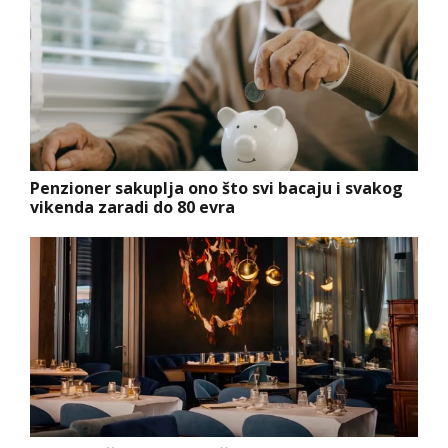
Penzioner sakuplja ono što svi bacaju i svakog
vikenda zaradi do 80 evra