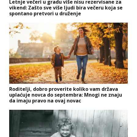
Letnje večeri u gradu više nisu rezervisane za
vikend: Zašto sve više ljudi bira večeru koja se
spontano pretvori u druženje
Roditelji, dobro proverite koliko vam država
uplaćuje novca do septembra: Mnogi ne znaju
da imaju pravo na ovaj novac