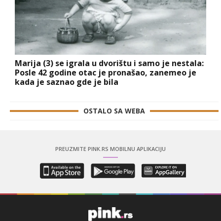
Marija (3) se igrala u dvorištu i samo je nestala:
Posle 42 godine otac je pronašao, zanemeo je
kada je saznao gde je bila
OSTALO SA WEBA
PREUZMITE PINK.RS MOBILNU APLIKACIJU