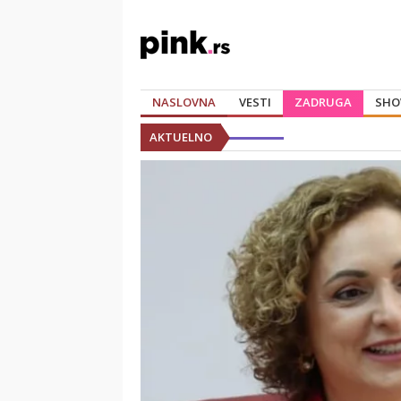
NASLOVNA
VESTI
ZADRUGA
SHO
AKTUELNO