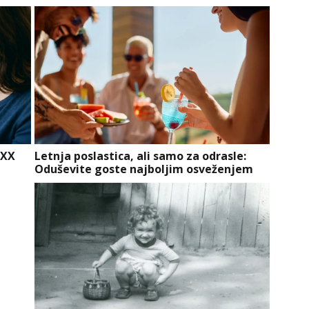
 XX
Letnja poslastica, ali samo za odrasle:
Oduševite goste najboljim osveženjem