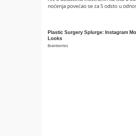
noćenja povećao se za 5 odsto u odno