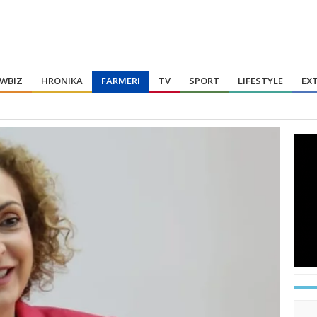
WBIZ
HRONIKA
FARMERI
TV
SPORT
LIFESTYLE
EX