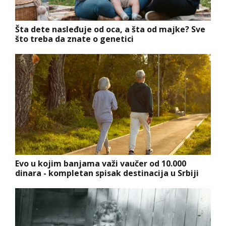
Šta dete nasleđuje od oca, a šta od majke? Sve
što treba da znate o genetici
Evo u kojim banjama važi vaučer od 10.000
dinara - kompletan spisak destinacija u Srbiji