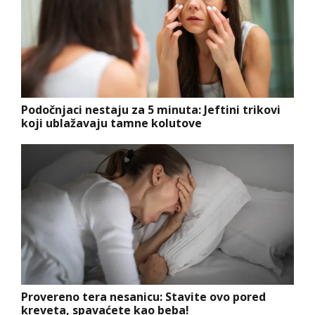
Podočnjaci nestaju za 5 minuta: Jeftini trikovi
koji ublažavaju tamne kolutove
Provereno tera nesanicu: Stavite ovo pored
kreveta, spavaćete kao beba!