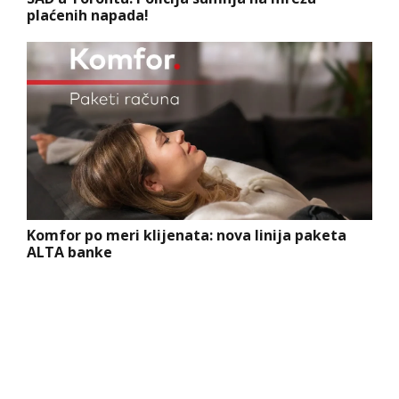
plaćenih napada!
Komfor po meri klijenata: nova linija paketa
ALTA banke