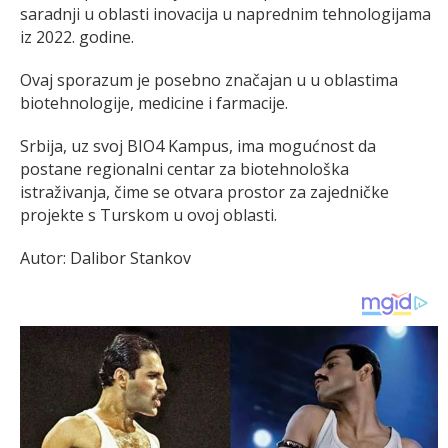
saradnji u oblasti inovacija u naprednim tehnologijama
iz 2022. godine.
Ovaj sporazum je posebno značajan u u oblastima
biotehnologije, medicine i farmacije.
Srbija, uz svoj BIO4 Kampus, ima mogućnost da
postane regionalni centar za biotehnološka
istraživanja, čime se otvara prostor za zajedničke
projekte s Turskom u ovoj oblasti.
Autor: Dalibor Stankov