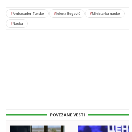
#
Ambasador Turske
#
Jelena Begović
#
Ministarka nauke
#
Nauka
POVEZANE VESTI