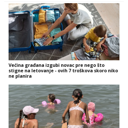
Većina građana izgubi novac pre nego što
stigne na letovanje - ovih 7 troškova skoro niko
ne planira