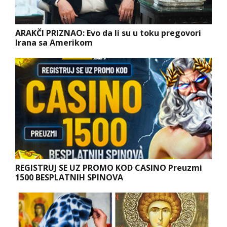
ARAKČI PRIZNAO: Evo da li su u toku pregovori
Irana sa Amerikom
REGISTRUJ SE UZ PROMO KOD CASINO Preuzmi
1500 BESPLATNIH SPINOVA