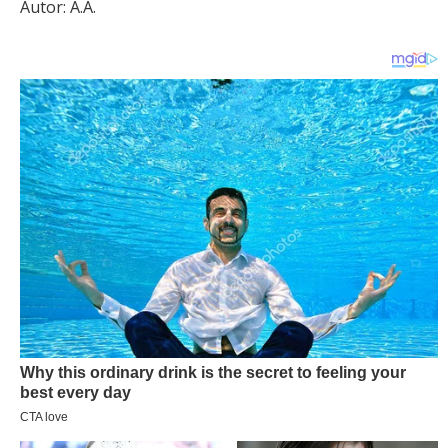
Autor: A.A.