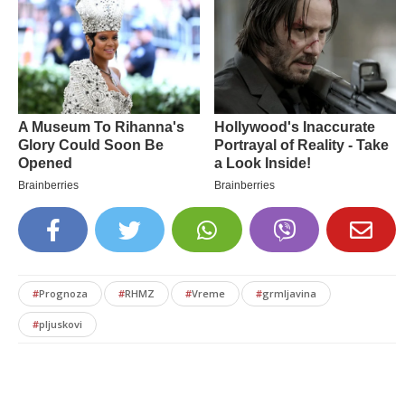
#
Prognoza
#
RHMZ
#
Vreme
#
grmljavina
#
pljuskovi