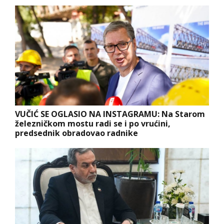
VUČIĆ SE OGLASIO NA INSTAGRAMU: Na Starom
železničkom mostu radi se i po vrućini,
predsednik obradovao radnike