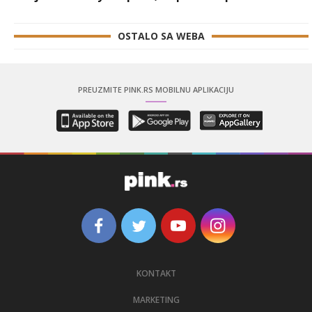
OSTALO SA WEBA
PREUZMITE PINK.RS MOBILNU APLIKACIJU
KONTAKT
MARKETING