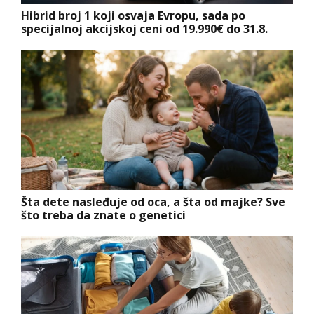
Hibrid broj 1 koji osvaja Evropu, sada po
specijalnoj akcijskoj ceni od 19.990€ do 31.8.
Šta dete nasleđuje od oca, a šta od majke? Sve
što treba da znate o genetici