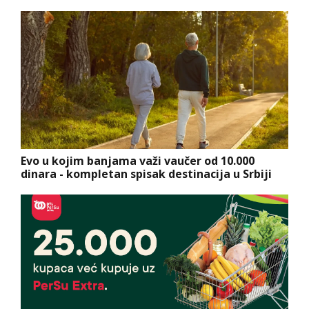
Evo u kojim banjama važi vaučer od 10.000
dinara - kompletan spisak destinacija u Srbiji