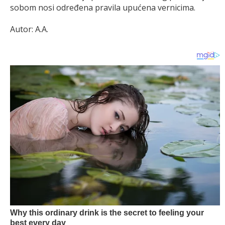
sobom nosi određena pravila upućena vernicima.
Autor: A.A.