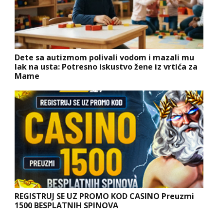
Dete sa autizmom polivali vodom i mazali mu
lak na usta: Potresno iskustvo žene iz vrtića za
Mame
REGISTRUJ SE UZ PROMO KOD CASINO Preuzmi
1500 BESPLATNIH SPINOVA