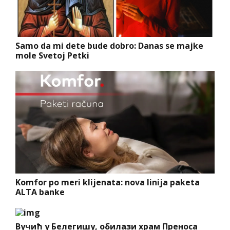
Samo da mi dete bude dobro: Danas se majke
mole Svetoj Petki
Komfor po meri klijenata: nova linija paketa
ALTA banke
Вучић у Белегишу, обилази храм Преноса