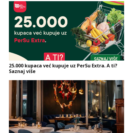
25.000 kupaca već kupuje uz PerSu Extra. A ti?
Saznaj više