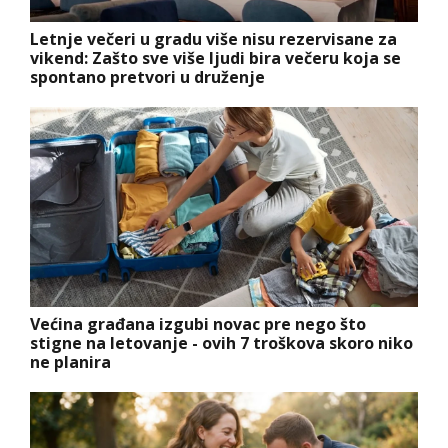
Letnje večeri u gradu više nisu rezervisane za
vikend: Zašto sve više ljudi bira večeru koja se
spontano pretvori u druženje
Većina građana izgubi novac pre nego što
stigne na letovanje - ovih 7 troškova skoro niko
ne planira