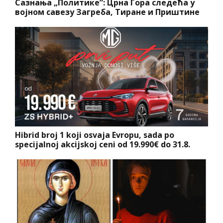
Сазнања „Политике”: Црна Гора следећа у
војном савезу Загреба, Тиране и Приштине
Hibrid broj 1 koji osvaja Evropu, sada po
specijalnoj akcijskoj ceni od 19.990€ do 31.8.