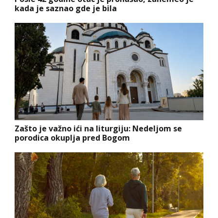
kada je saznao gde je bila
Zašto je važno ići na liturgiju: Nedeljom se
porodica okuplja pred Bogom