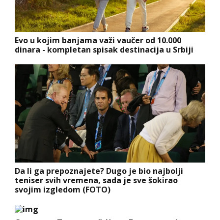
Evo u kojim banjama važi vaučer od 10.000
dinara - kompletan spisak destinacija u Srbiji
Da li ga prepoznajete? Dugo je bio najbolji
teniser svih vremena, sada je sve šokirao
svojim izgledom (FOTO)