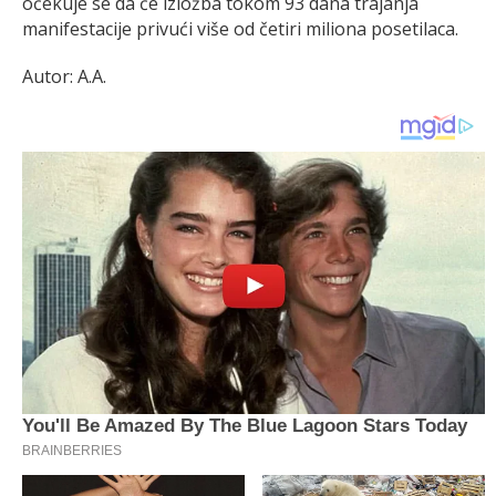
očekuje se da će izložba tokom 93 dana trajanja
manifestacije privući više od četiri miliona posetilaca.
Autor: A.A.