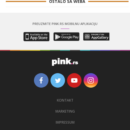
OSTALO SA WEBA
PREUZMITE PINK.RS MOBILNU APLIKACIJU
KONTAKT
MARKETING
IMPRESSUM