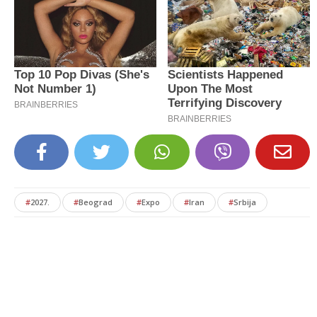
#
2027.
#
Beograd
#
Expo
#
Iran
#
Srbija