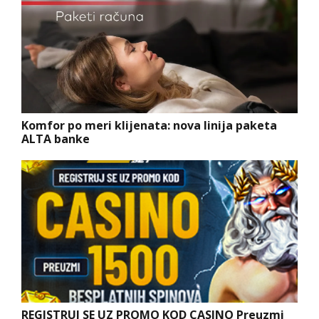
Komfor po meri klijenata: nova linija paketa
ALTA banke
REGISTRUJ SE UZ PROMO KOD CASINO Preuzmi