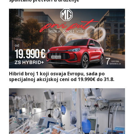
Hibrid broj 1 koji osvaja Evropu, sada po
specijalnoj akcijskoj ceni od 19.990€ do 31.8.