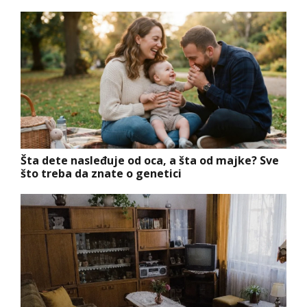
Šta dete nasleđuje od oca, a šta od majke? Sve
što treba da znate o genetici