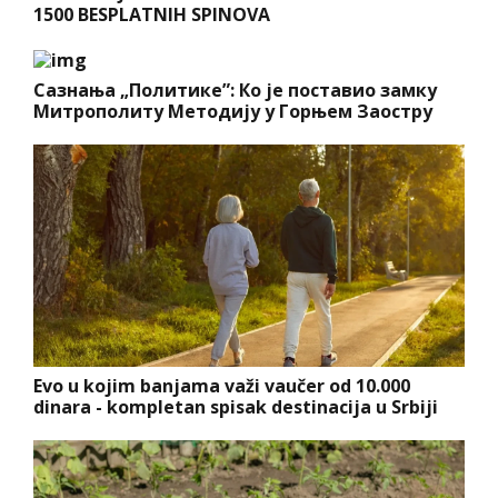
1500 BESPLATNIH SPINOVA
Сазнања „Политике”: Ко је поставио замку
Митрополиту Методију у Горњем Заостру
Evo u kojim banjama važi vaučer od 10.000
dinara - kompletan spisak destinacija u Srbiji