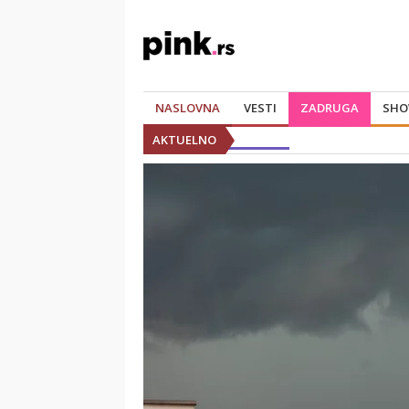
NASLOVNA
VESTI
ZADRUGA
SHO
AKTUELNO