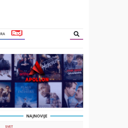
TRA
NAJNOVIJE
SVET