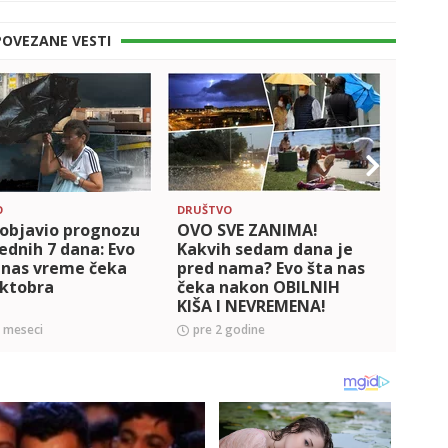
POVEZANE VESTI
O
DRUŠTVO
DRUŠT
objavio prognozu
OVO SVE ZANIMA!
U Srb
ednih 7 dana: Evo
Kakvih sedam dana je
prom
 nas vreme čeka
pred nama? Evo šta nas
sunč
oktobra
čeka nakon OBILNIH
Evo k
KIŠA I NEVREMENA!
nare
0 meseci
pre 2 godine
pre 