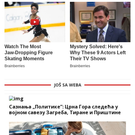
JOŠ SA WEBA
Сазнања „Политике”: Црна Гора следећа у
војном савезу Загреба, Тиране и Приштине