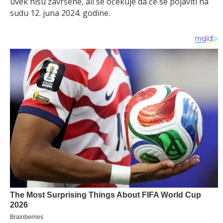
uvek nisu završene, ali se očekuje da će se pojaviti na
sudu 12. juna 2024. godine.