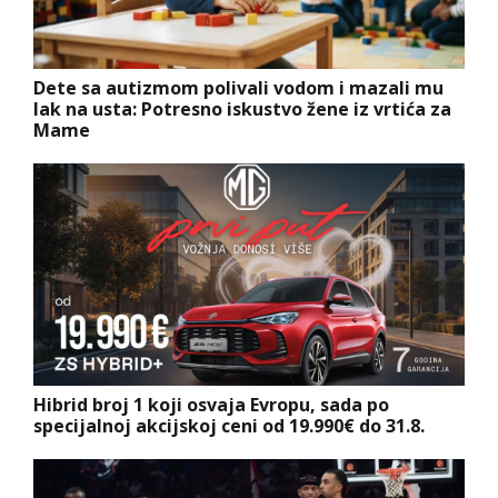
Dete sa autizmom polivali vodom i mazali mu
lak na usta: Potresno iskustvo žene iz vrtića za
Mame
Hibrid broj 1 koji osvaja Evropu, sada po
specijalnoj akcijskoj ceni od 19.990€ do 31.8.