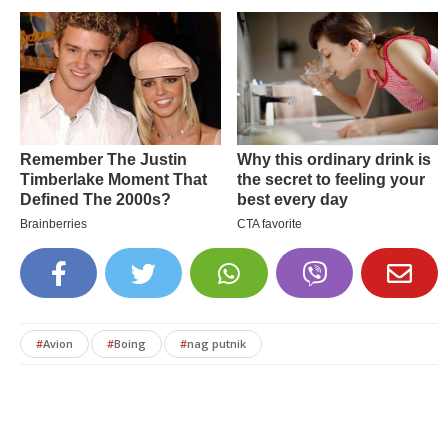
#
Avion
#
Boing
#
nag putnik