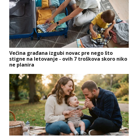
Većina građana izgubi novac pre nego što
stigne na letovanje - ovih 7 troškova skoro niko
ne planira