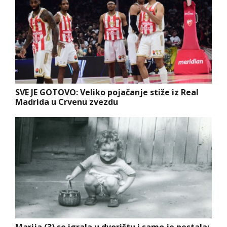
SVE JE GOTOVO: Veliko pojačanje stiže iz Real
Madrida u Crvenu zvezdu