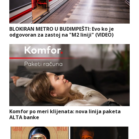
BLOKIRAN METRO U BUDIMPEŠTI: Evo ko je
odgovoran za zastoj na "M2 liniji" (VIDEO)
Komfor po meri klijenata: nova linija paketa
ALTA banke