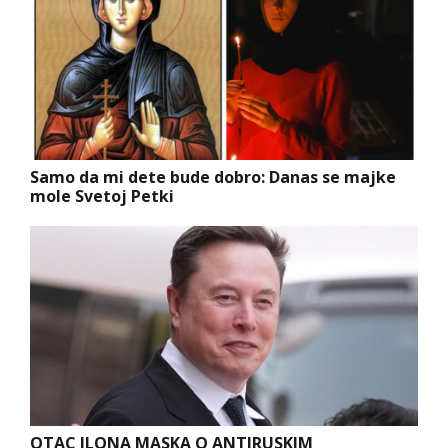
Samo da mi dete bude dobro: Danas se majke
mole Svetoj Petki
OTAC ILONA MASKA O ANTIRUSKIM