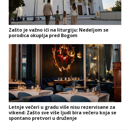
Zašto je važno ići na liturgiju: Nedeljom se
porodica okuplja pred Bogom
Letnje večeri u gradu više nisu rezervisane za
vikend: Zašto sve više ljudi bira večeru koja se
spontano pretvori u druženje