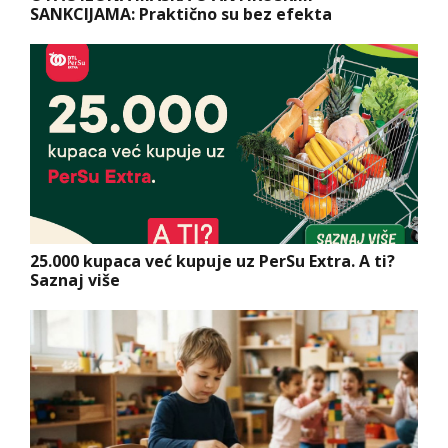
SANKCIJAMA: Praktično su bez efekta
25.000 kupaca već kupuje uz PerSu Extra. A ti?
Saznaj više