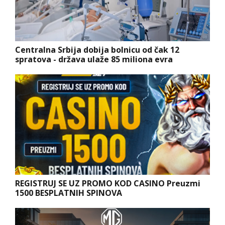
Centralna Srbija dobija bolnicu od čak 12
spratova - država ulaže 85 miliona evra
REGISTRUJ SE UZ PROMO KOD CASINO Preuzmi
1500 BESPLATNIH SPINOVA