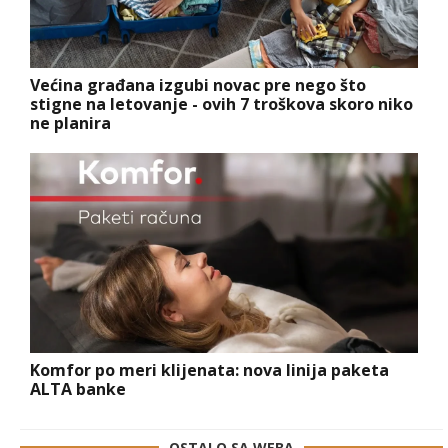
Većina građana izgubi novac pre nego što
stigne na letovanje - ovih 7 troškova skoro niko
ne planira
Komfor po meri klijenata: nova linija paketa
ALTA banke
OSTALO SA WEBA