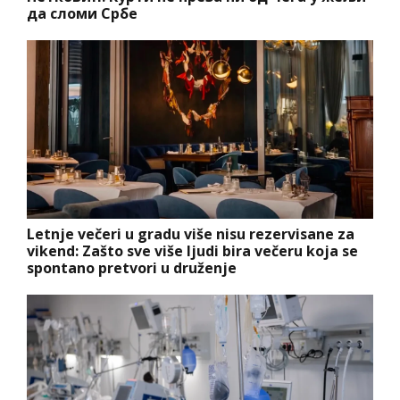
да сломи Србе
Letnje večeri u gradu više nisu rezervisane za
vikend: Zašto sve više ljudi bira večeru koja se
spontano pretvori u druženje