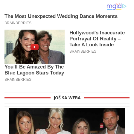
JOŠ SA WEBA