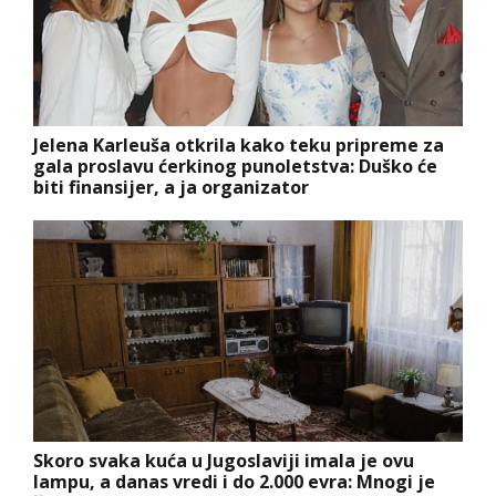
Jelena Karleuša otkrila kako teku pripreme za
gala proslavu ćerkinog punoletstva: Duško će
biti finansijer, a ja organizator
Skoro svaka kuća u Jugoslaviji imala je ovu
lampu, a danas vredi i do 2.000 evra: Mnogi je