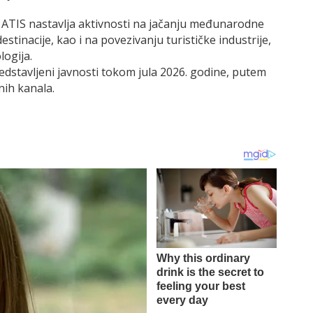
, ATIS nastavlja aktivnosti na jačanju međunarodne
estinacije, kao i na povezivanju turističke industrije,
logija.
predstavljeni javnosti tokom jula 2026. godine, putem
nih kanala.