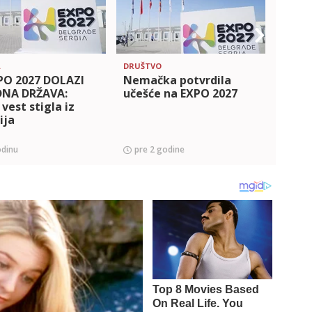
A
DRUŠTVO
DRUŠT
PO 2027 DOLAZI
Nemačka potvrdila
KULT
EDNA DRŽAVA:
učešće na EXPO 2027
MEST
 vest stigla iz
Minis
ija
otkri
proje
budu 
odinu
pre 2 godine
pre 
veza
Beog