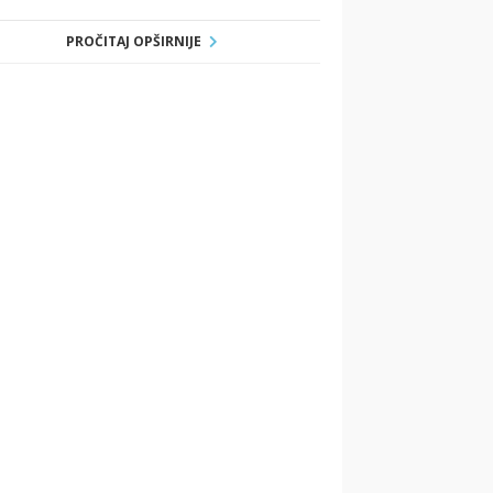
PROČITAJ OPŠIRNIJE