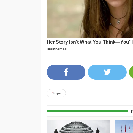
#
Expo