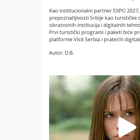
Kao institucionalni partner EXPO 2027
prepoznatljivosti Srbije kao turističke d
obrazovnih institucija i digitalnih tehno
Prvi turistički programi i paketi biće 
platforme Visit Serbia i pratećih digital
Autor: D.B.