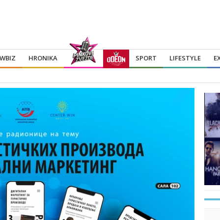
WBIZ
HRONIKA
SPORT
LIFESTYLE
E