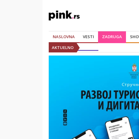
NASLOVNA
VESTI
ZADRUGA
SHO
AKTUELNO