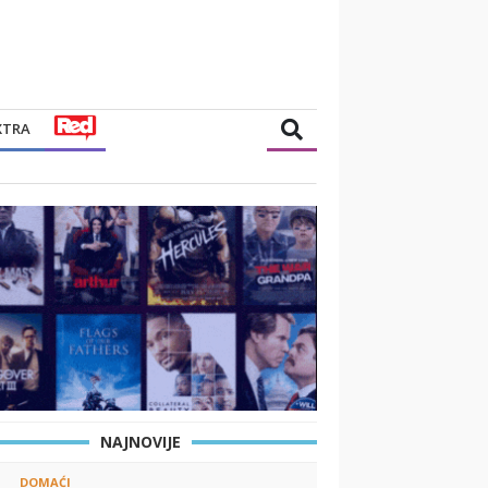
XTRA
NAJNOVIJE
DOMAĆI