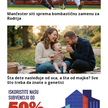
Mančester siti sprema bombastičnu zamenu za
Rodrija
Šta dete nasleđuje od oca, a šta od majke? Sve
što treba da znate o genetici