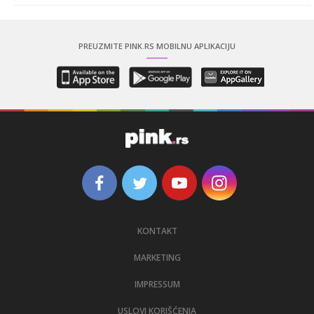
PREUZMITE PINK.RS MOBILNU APLIKACIJU
KONTAKT
MARKETING
IMPRESSUM
USLOVI KORIŠĆENJA