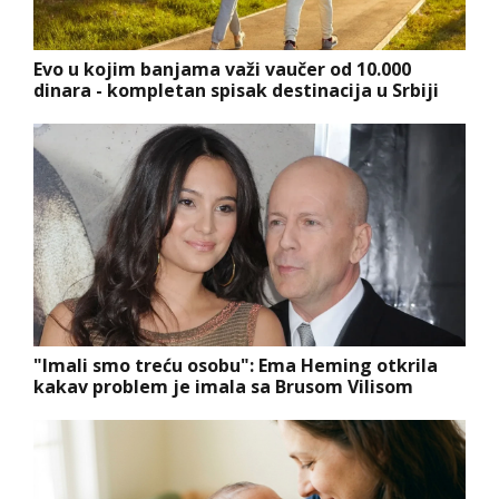
Evo u kojim banjama važi vaučer od 10.000
dinara - kompletan spisak destinacija u Srbiji
"Imali smo treću osobu": Ema Heming otkrila
kakav problem je imala sa Brusom Vilisom