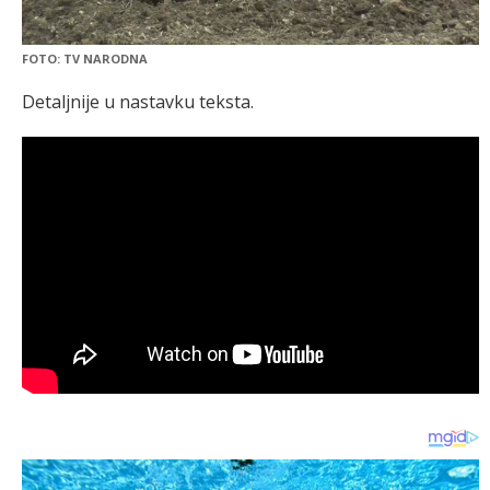
FOTO: TV NARODNA
Detaljnije u nastavku teksta.