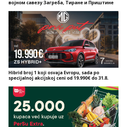
војном савезу Загреба, Тиране и Приштине
Hibrid broj 1 koji osvaja Evropu, sada po
specijalnoj akcijskoj ceni od 19.990€ do 31.8.