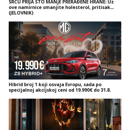
SRCU PRIJA ŠTO MANjE PRERAĐENE HRANE: Uz
ove namirnice smanjite holesterol, pritisak...
(JELOVNIK)
Hibrid broj 1 koji osvaja Evropu, sada po
specijalnoj akcijskoj ceni od 19.990€ do 31.8.