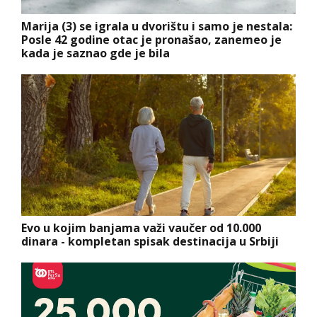
Marija (3) se igrala u dvorištu i samo je nestala:
Posle 42 godine otac je pronašao, zanemeo je
kada je saznao gde je bila
Evo u kojim banjama važi vaučer od 10.000
dinara - kompletan spisak destinacija u Srbiji