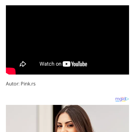
Autor: Pink.rs