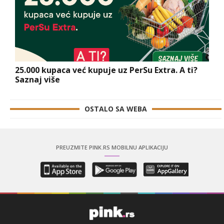
25.000 kupaca već kupuje uz PerSu Extra. A ti?
Saznaj više
OSTALO SA WEBA
PREUZMITE PINK.RS MOBILNU APLIKACIJU