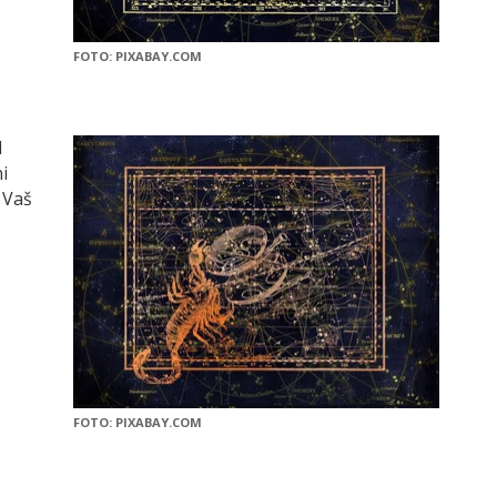
FOTO: PIXABAY.COM
d
i
 Vaš
FOTO: PIXABAY.COM