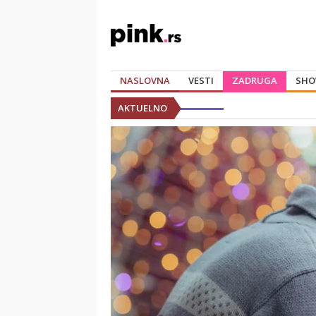
NASLOVNA
VESTI
ZADRUGA
SHO
AKTUELNO