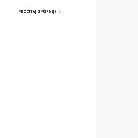
PROČITAJ OPŠIRNIJE