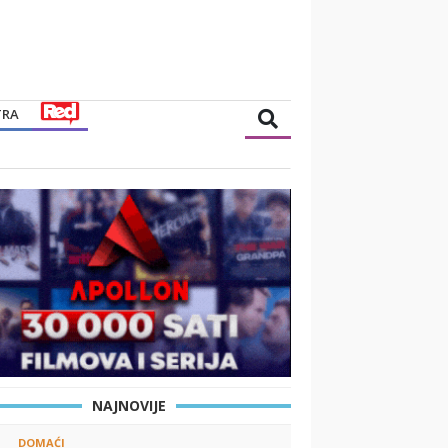
TRA
NAJNOVIJE
DOMAĆI