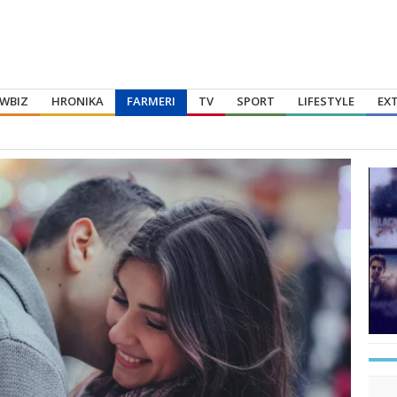
WBIZ
HRONIKA
FARMERI
TV
SPORT
LIFESTYLE
EX