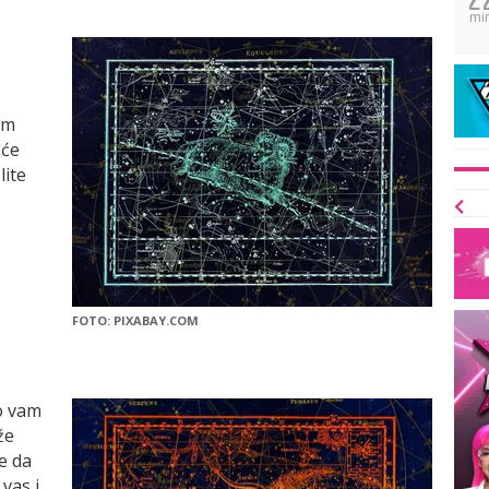
mi
im
 će
lite
FOTO: PIXABAY.COM
o vam
že
e da
vas i