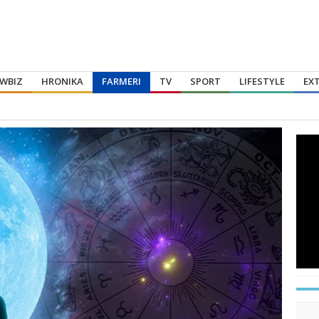
WBIZ
HRONIKA
FARMERI
TV
SPORT
LIFESTYLE
EX