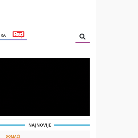
TRA
NAJNOVIJE
DOMAĆI