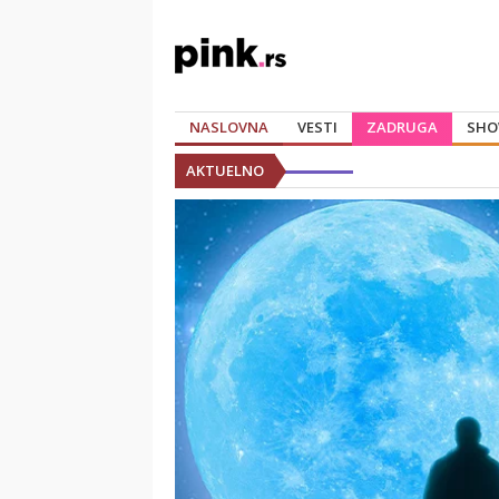
NASLOVNA
VESTI
ZADRUGA
SHO
AKTUELNO