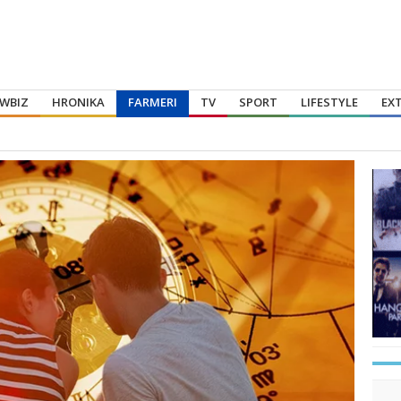
WBIZ
HRONIKA
FARMERI
TV
SPORT
LIFESTYLE
EX