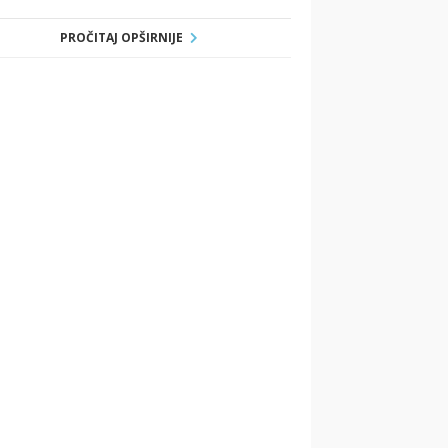
PROČITAJ OPŠIRNIJE