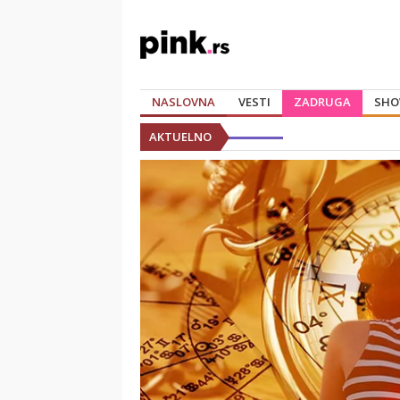
NASLOVNA
VESTI
ZADRUGA
SHO
AKTUELNO