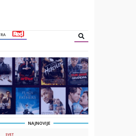
TRA
NAJNOVIJE
SVET