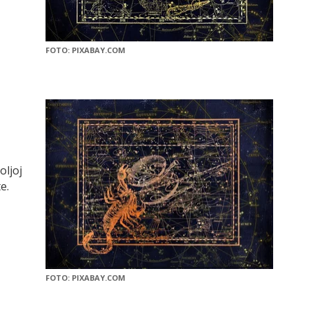
FOTO: PIXABAY.COM
oljoj
e.
FOTO: PIXABAY.COM