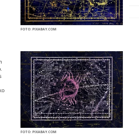
FOTO: PIXABAY.COM
m
.
s
ako
FOTO: PIXABAY.COM