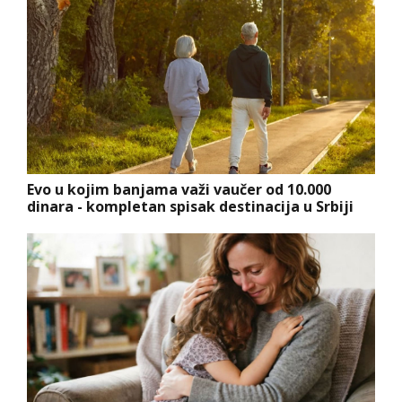
Evo u kojim banjama važi vaučer od 10.000
dinara - kompletan spisak destinacija u Srbiji