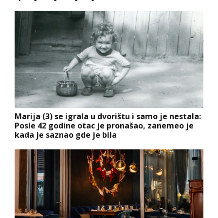
Marija (3) se igrala u dvorištu i samo je nestala:
Posle 42 godine otac je pronašao, zanemeo je
kada je saznao gde je bila