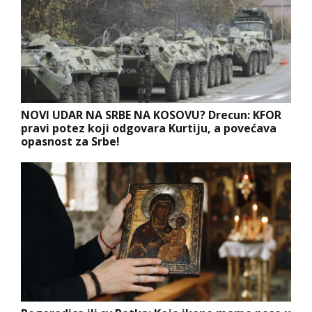
NOVI UDAR NA SRBE NA KOSOVU? Drecun: KFOR
pravi potez koji odgovara Kurtiju, a povećava
opasnost za Srbe!