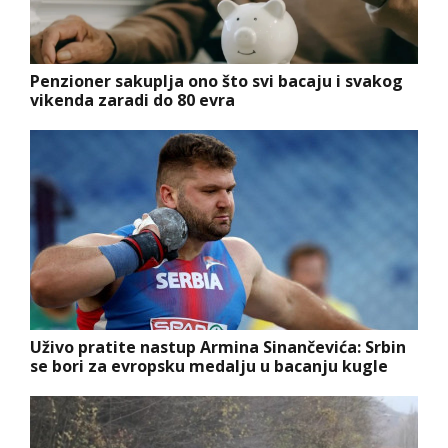
Penzioner sakuplja ono što svi bacaju i svakog
vikenda zaradi do 80 evra
Uživo pratite nastup Armina Sinančevića: Srbin
se bori za evropsku medalju u bacanju kugle