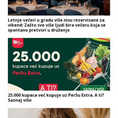
Letnje večeri u gradu više nisu rezervisane za
vikend: Zašto sve više ljudi bira večeru koja se
spontano pretvori u druženje
25.000 kupaca već kupuje uz PerSu Extra. A ti?
Saznaj više