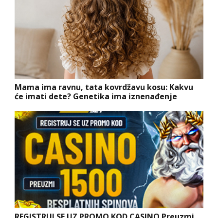
Mama ima ravnu, tata kovrdžavu kosu: Kakvu
će imati dete? Genetika ima iznenađenje
REGISTRUJ SE UZ PROMO KOD CASINO Preuzmi