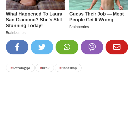
#
Astrologija
#
Brak
#
Horoskop