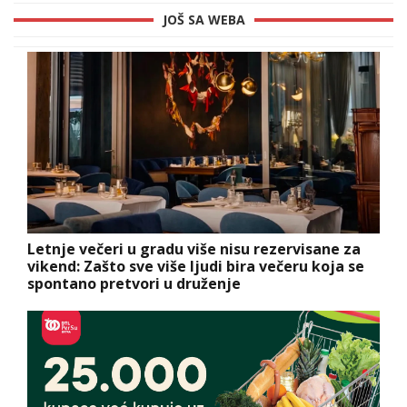
JOŠ SA WEBA
Letnje večeri u gradu više nisu rezervisane za
vikend: Zašto sve više ljudi bira večeru koja se
spontano pretvori u druženje