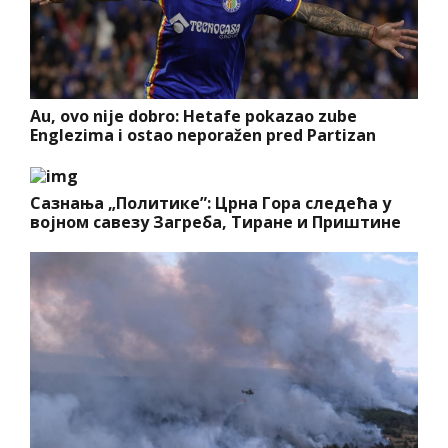
Au, ovo nije dobro: Hetafe pokazao zube
Englezima i ostao neporažen pred Partizan
Сазнања „Политике”: Црна Гора следећа у
војном савезу Загреба, Тиране и Приштине