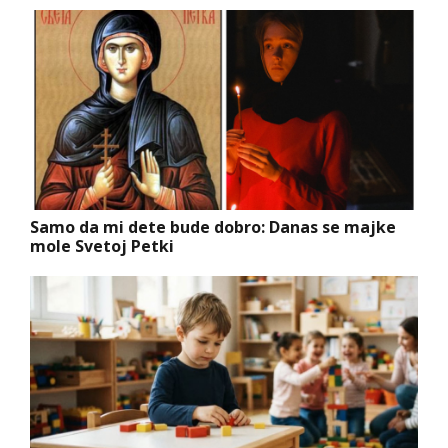
Samo da mi dete bude dobro: Danas se majke
mole Svetoj Petki