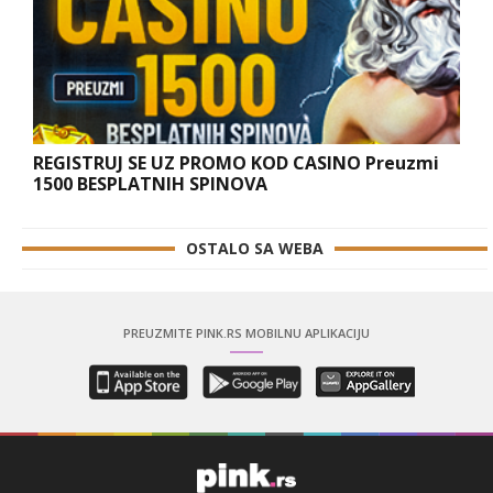
REGISTRUJ SE UZ PROMO KOD CASINO Preuzmi
1500 BESPLATNIH SPINOVA
OSTALO SA WEBA
PREUZMITE PINK.RS MOBILNU APLIKACIJU