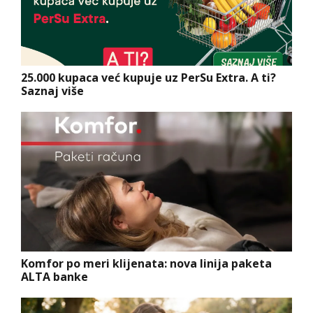
25.000 kupaca već kupuje uz PerSu Extra. A ti?
Saznaj više
Komfor po meri klijenata: nova linija paketa
ALTA banke