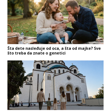
Šta dete nasleđuje od oca, a šta od majke? Sve
što treba da znate o genetici