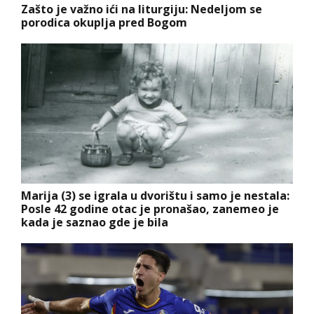
Zašto je važno ići na liturgiju: Nedeljom se
porodica okuplja pred Bogom
Marija (3) se igrala u dvorištu i samo je nestala:
Posle 42 godine otac je pronašao, zanemeo je
kada je saznao gde je bila