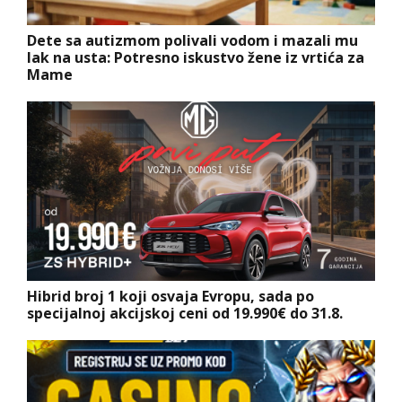
Dete sa autizmom polivali vodom i mazali mu
lak na usta: Potresno iskustvo žene iz vrtića za
Mame
Hibrid broj 1 koji osvaja Evropu, sada po
specijalnoj akcijskoj ceni od 19.990€ do 31.8.