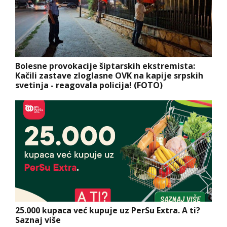
Bolesne provokacije šiptarskih ekstremista:
Kačili zastave zloglasne OVK na kapije srpskih
svetinja - reagovala policija! (FOTO)
25.000 kupaca već kupuje uz PerSu Extra. A ti?
Saznaj više