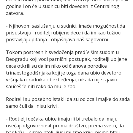
godine i on će u sudnicu biti doveden iz Centralnog
zatvora.
- Njihovom saslušanju u sudnici, imaće mogućnost da
prisustvuju i roditelji ubijene dece i da im kao tužioci
postavljaju pitanja - objašnjava naš sagovorni.
Tokom postresnih svedočenja pred Višim sudom u
Beogradu koji vodi parnični postupak, roditelji ubijene
dece otkrili su da im niko od članova porodice
trinaestogodišnjaka koji je toga dana ubio devetoro
vršnjaka i radnika obezbeđenja, nikada nije izjavio
saučešće niti rako da mu je žao.
Roditelji su posebno istakli da su od oca i majke do sada
samo čuli da "nisu krivi".
- Rodtielji dečaka ubice imaju ili bi trebalo da imaju
osećaj odgovornosit prema društvu, prema svetu, da
bar kažu "nismo hteli, ljudi mi smo krivi, nismo hteli