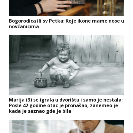
Bogorodica ili sv Petka: Koje ikone mame nose u
novčanicima
Marija (3) se igrala u dvorištu i samo je nestala:
Posle 42 godine otac je pronašao, zanemeo je
kada je saznao gde je bila