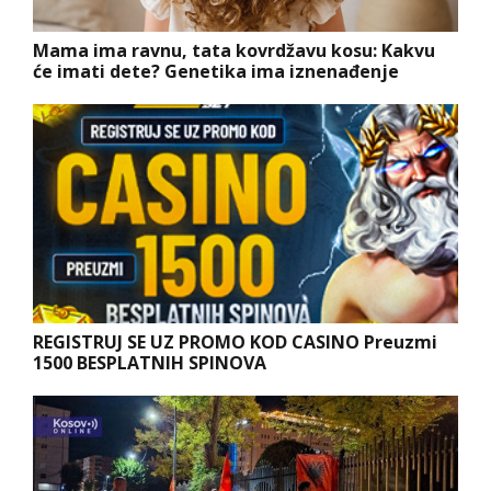
Mama ima ravnu, tata kovrdžavu kosu: Kakvu
će imati dete? Genetika ima iznenađenje
REGISTRUJ SE UZ PROMO KOD CASINO Preuzmi
1500 BESPLATNIH SPINOVA