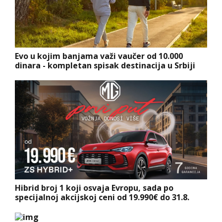
Evo u kojim banjama važi vaučer od 10.000
dinara - kompletan spisak destinacija u Srbiji
Hibrid broj 1 koji osvaja Evropu, sada po
specijalnoj akcijskoj ceni od 19.990€ do 31.8.