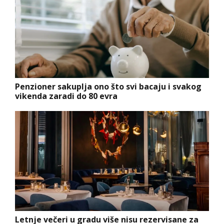
Penzioner sakuplja ono što svi bacaju i svakog
vikenda zaradi do 80 evra
Letnje večeri u gradu više nisu rezervisane za