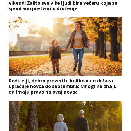
vikend: Zašto sve više ljudi bira večeru koja se
spontano pretvori u druženje
Roditelji, dobro proverite koliko vam država
uplaćuje novca do septembra: Mnogi ne znaju
da imaju pravo na ovaj novac