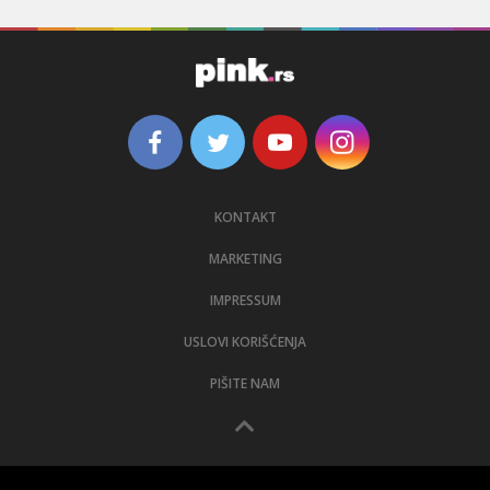
KONTAKT
MARKETING
IMPRESSUM
USLOVI KORIŠĆENJA
PIŠITE NAM