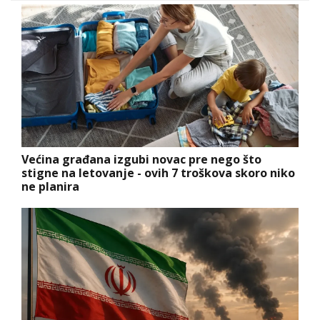
Većina građana izgubi novac pre nego što
stigne na letovanje - ovih 7 troškova skoro niko
ne planira