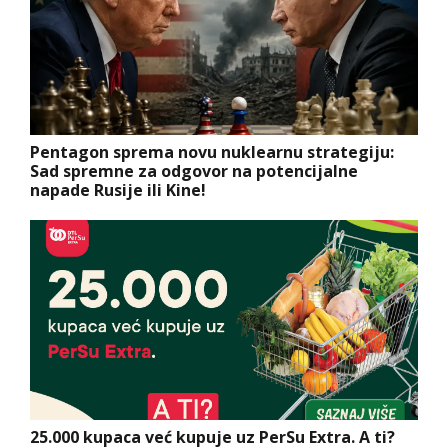
Pentagon sprema novu nuklearnu strategiju:
Sad spremne za odgovor na potencijalne
napade Rusije ili Kine!
25.000 kupaca već kupuje uz PerSu Extra. A ti?