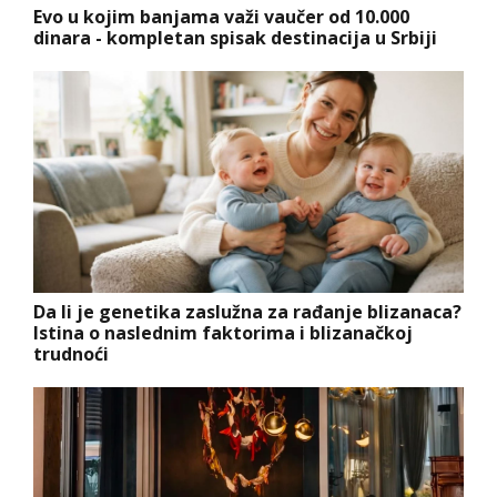
Evo u kojim banjama važi vaučer od 10.000
dinara - kompletan spisak destinacija u Srbiji
Da li je genetika zaslužna za rađanje blizanaca?
Istina o naslednim faktorima i blizanačkoj
trudnoći