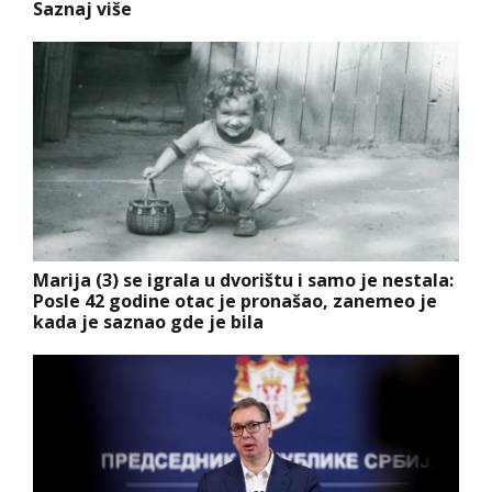
Saznaj više
Marija (3) se igrala u dvorištu i samo je nestala:
Posle 42 godine otac je pronašao, zanemeo je
kada je saznao gde je bila