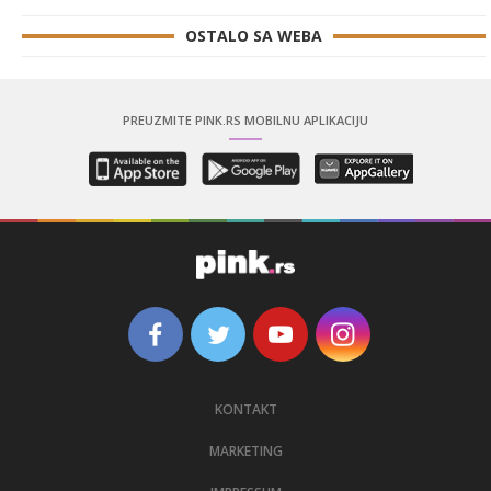
OSTALO SA WEBA
PREUZMITE PINK.RS MOBILNU APLIKACIJU
KONTAKT
MARKETING