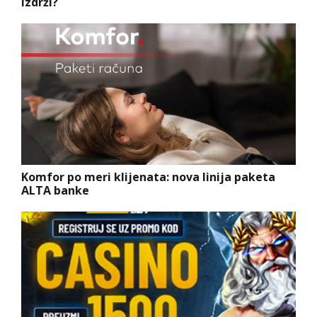
izdrži?
Komfor po meri klijenata: nova linija paketa
ALTA banke