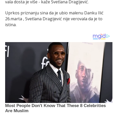
vala dosta je više - kaže Svetlana Dragijević.
Uprkos priznanju sina da je ubio malenu Danku Ilić
26.marta , Svetlana Dragijević nije verovala da je to
istina.