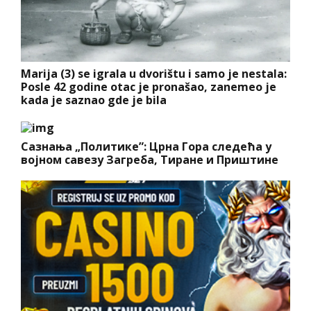
Marija (3) se igrala u dvorištu i samo je nestala:
Posle 42 godine otac je pronašao, zanemeo je
kada je saznao gde je bila
Сазнања „Политике”: Црна Гора следећа у
војном савезу Загреба, Тиране и Приштине