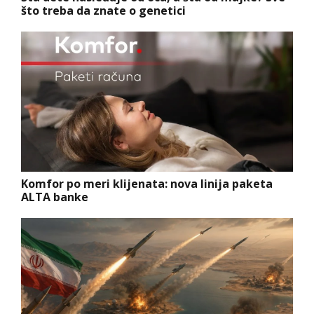
što treba da znate o genetici
Komfor po meri klijenata: nova linija paketa
ALTA banke