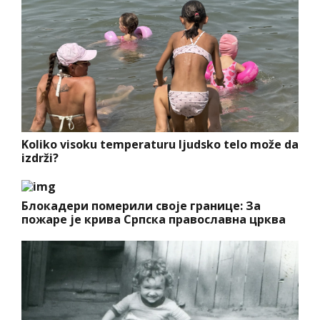
Koliko visoku temperaturu ljudsko telo može da
izdrži?
Блокадери померили своје границе: За
пожаре је крива Српска православна црква