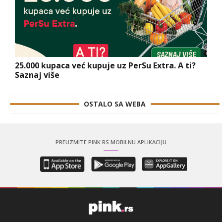
25.000 kupaca već kupuje uz PerSu Extra. A ti?
Saznaj više
OSTALO SA WEBA
PREUZMITE PINK.RS MOBILNU APLIKACIJU