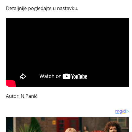
Detaljnije pogledajte u nastavku.
Autor: N.Panić