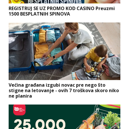
REGISTRUJ SE UZ PROMO KOD CASINO Preuzmi
1500 BESPLATNIH SPINOVA
Većina građana izgubi novac pre nego što
stigne na letovanje - ovih 7 troškova skoro niko
ne planira