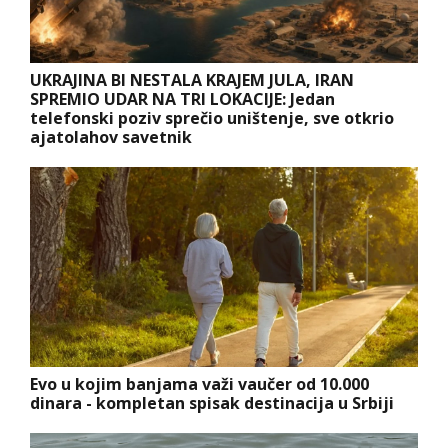
UKRAJINA BI NESTALA KRAJEM JULA, IRAN
SPREMIO UDAR NA TRI LOKACIJE: Jedan
telefonski poziv sprečio uništenje, sve otkrio
ajatolahov savetnik
Evo u kojim banjama važi vaučer od 10.000
dinara - kompletan spisak destinacija u Srbiji