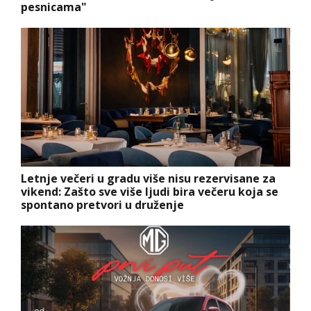
pesnicama"
Letnje večeri u gradu više nisu rezervisane za
vikend: Zašto sve više ljudi bira večeru koja se
spontano pretvori u druženje