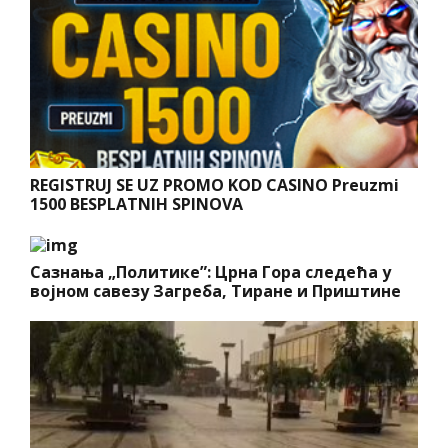
REGISTRUJ SE UZ PROMO KOD CASINO Preuzmi
1500 BESPLATNIH SPINOVA
Сазнања „Политике”: Црна Гора следећа у
војном савезу Загреба, Тиране и Приштине