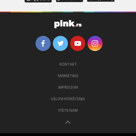
KONTAKT
MARKETING
IMPRESSUM
USLOVI KORIŠĆENJA
PIŠITE NAM