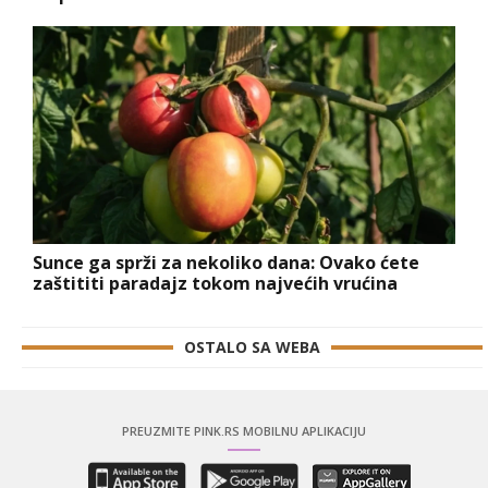
Sunce ga sprži za nekoliko dana: Ovako ćete
zaštititi paradajz tokom najvećih vrućina
OSTALO SA WEBA
PREUZMITE PINK.RS MOBILNU APLIKACIJU