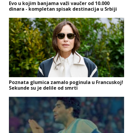
Evo u kojim banjama važi vaučer od 10.000
dinara - kompletan spisak destinacija u Srbiji
Poznata glumica zamalo poginula u Francuskoj!
Sekunde su je delile od smrti