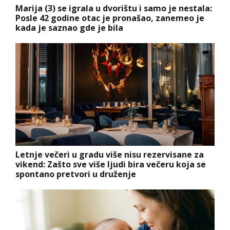
Marija (3) se igrala u dvorištu i samo je nestala:
Posle 42 godine otac je pronašao, zanemeo je
kada je saznao gde je bila
Letnje večeri u gradu više nisu rezervisane za
vikend: Zašto sve više ljudi bira večeru koja se
spontano pretvori u druženje