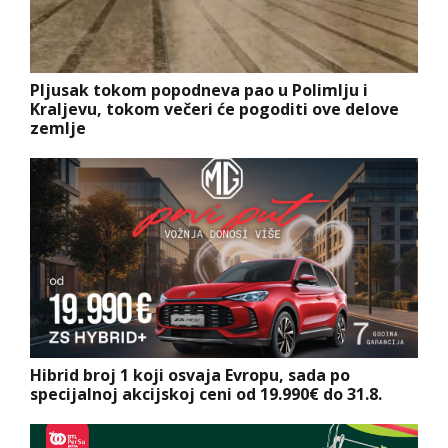
Pljusak tokom popodneva pao u Polimlju i
Kraljevu, tokom večeri će pogoditi ove delove
zemlje
Hibrid broj 1 koji osvaja Evropu, sada po
specijalnoj akcijskoj ceni od 19.990€ do 31.8.