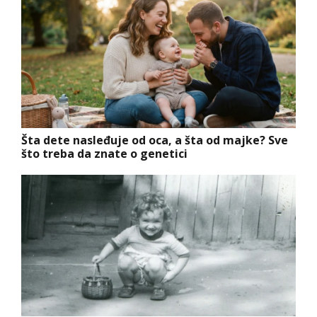
Šta dete nasleđuje od oca, a šta od majke? Sve
što treba da znate o genetici