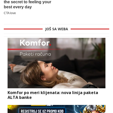
JOŠ SA WEBA
Komfor po meri klijenata: nova linija paketa
ALTA banke