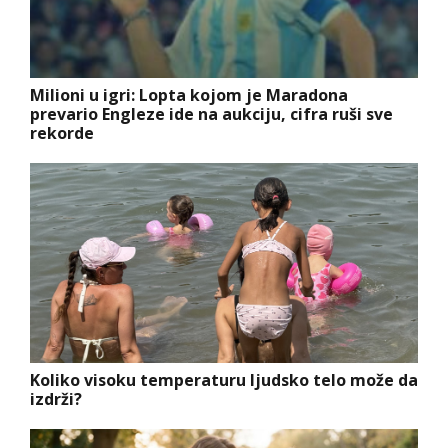
Milioni u igri: Lopta kojom je Maradona
prevario Engleze ide na aukciju, cifra ruši sve
rekorde
Koliko visoku temperaturu ljudsko telo može da
izdrži?