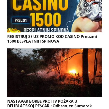
REGISTRUJ SE UZ PROMO KOD CASINO Preuzmi
1500 BESPLATNIH SPINOVA
NASTAVAK BORBE PROTIV POŽARA U
DELIBLATSKOJ PEŠČARI: Odbranjen Šumarak