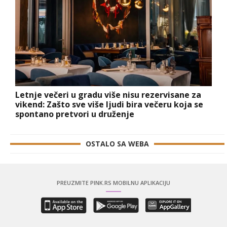
Letnje večeri u gradu više nisu rezervisane za
vikend: Zašto sve više ljudi bira večeru koja se
spontano pretvori u druženje
OSTALO SA WEBA
PREUZMITE PINK.RS MOBILNU APLIKACIJU