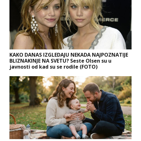
KAKO DANAS IZGLEDAJU NEKADA NAJPOZNATIJE
BLIZNAKINJE NA SVETU? Seste Olsen su u
javnosti od kad su se rodile (FOTO)