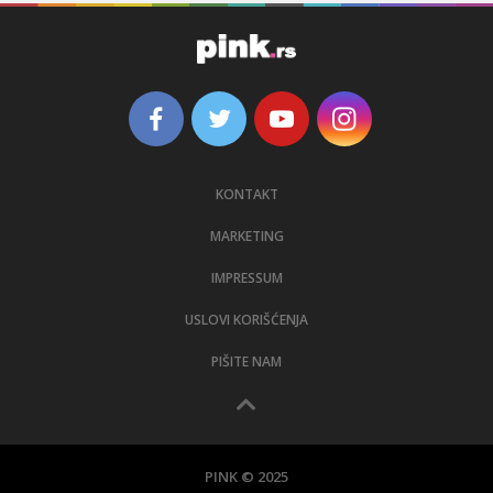
KONTAKT
MARKETING
IMPRESSUM
USLOVI KORIŠĆENJA
PIŠITE NAM
PINK © 2025