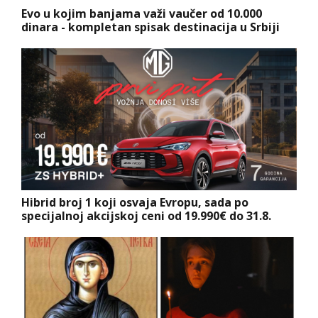
Evo u kojim banjama važi vaučer od 10.000
dinara - kompletan spisak destinacija u Srbiji
Hibrid broj 1 koji osvaja Evropu, sada po
specijalnoj akcijskoj ceni od 19.990€ do 31.8.