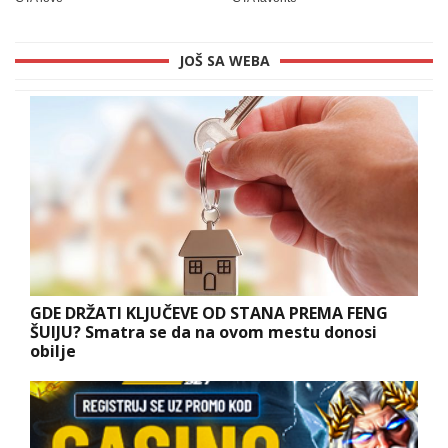
JOŠ SA WEBA
GDE DRŽATI KLJUČEVE OD STANA PREMA FENG
ŠUIJU? Smatra se da na ovom mestu donosi
obilje