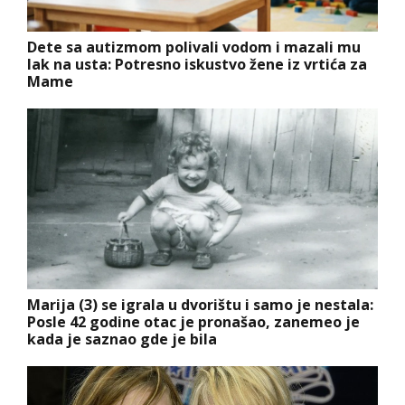
Dete sa autizmom polivali vodom i mazali mu
lak na usta: Potresno iskustvo žene iz vrtića za
Mame
Marija (3) se igrala u dvorištu i samo je nestala:
Posle 42 godine otac je pronašao, zanemeo je
kada je saznao gde je bila