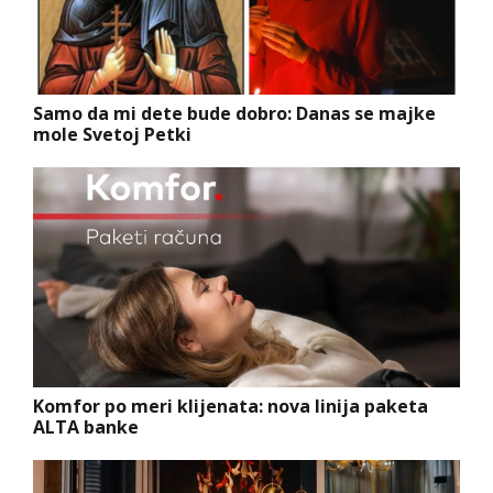
Samo da mi dete bude dobro: Danas se majke
mole Svetoj Petki
Komfor po meri klijenata: nova linija paketa
ALTA banke