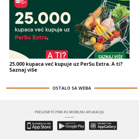
25.000 kupaca već kupuje uz PerSu Extra. A ti?
Saznaj više
OSTALO SA WEBA
PREUZMITE PINK.RS MOBILNU APLIKACIJU