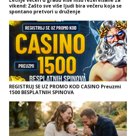
vikend: Zašto sve više ljudi bira večeru koja se
spontano pretvori u druženje
REGISTRUJ SE UZ PROMO KOD CASINO Preuzmi
1500 BESPLATNIH SPINOVA