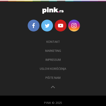
KONTAKT
MARKETING
IMPRESSUM
USLOVI KORIŠĆENJA
PIŠITE NAM
PINK © 2025