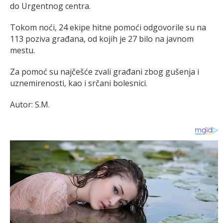
do Urgentnog centra.
Tokom noći, 24 ekipe hitne pomoći odgovorile su na
113 poziva građana, od kojih je 27 bilo na javnom
mestu.
Za pomoć su najčešće zvali građani zbog gušenja i
uznemirenosti, kao i srčani bolesnici.
Autor: S.M.