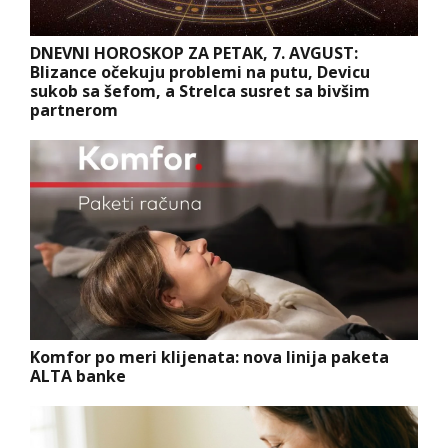
DNEVNI HOROSKOP ZA PETAK, 7. AVGUST:
Blizance očekuju problemi na putu, Devicu
sukob sa šefom, a Strelca susret sa bivšim
partnerom
Komfor po meri klijenata: nova linija paketa
ALTA banke