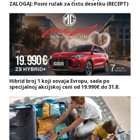
ZALOGAJ: Posni ručak za čistu desetku (RECEPT)
Hibrid broj 1 koji osvaja Evropu, sada po
specijalnoj akcijskoj ceni od 19.990€ do 31.8.