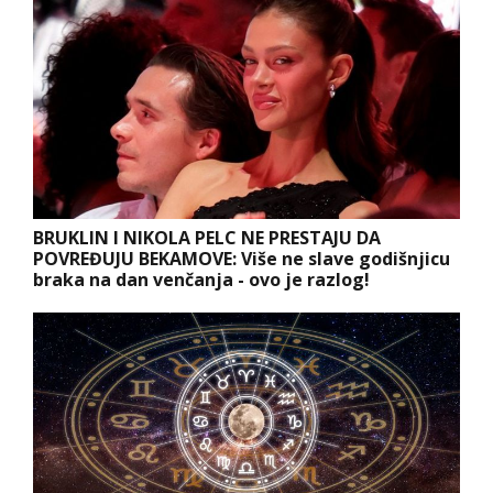
BRUKLIN I NIKOLA PELC NE PRESTAJU DA
POVREĐUJU BEKAMOVE: Više ne slave godišnjicu
braka na dan venčanja - ovo je razlog!