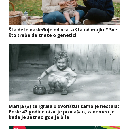
Šta dete nasleđuje od oca, a šta od majke? Sve
što treba da znate o genetici
Marija (3) se igrala u dvorištu i samo je nestala:
Posle 42 godine otac je pronašao, zanemeo je
kada je saznao gde je bila