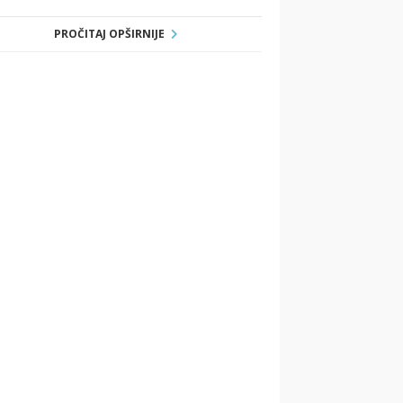
PROČITAJ OPŠIRNIJE