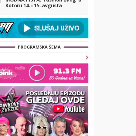
t
Kotoru 14. i 15. avgusta
PROGRAMSKA ŠEMA