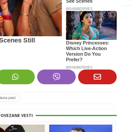
ikola Jokić
POVEZANE VESTI