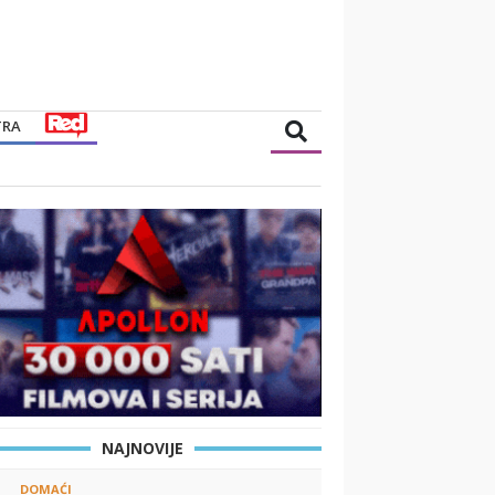
TRA
NAJNOVIJE
DOMAĆI