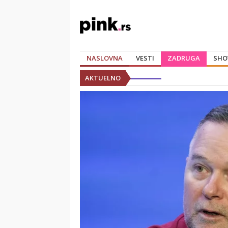
NASLOVNA
VESTI
ZADRUGA
SHO
AKTUELNO