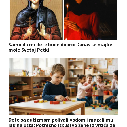
Samo da mi dete bude dobro: Danas se majke
mole Svetoj Petki
Dete sa autizmom polivali vodom i mazali mu
lak na usta: Potresno iskustvo žene iz vrtića za