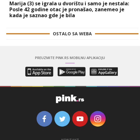
Marija (3) se igrala u dvorištu i samo je nestala:
Posle 42 godine otac je pronašao, zanemeo je
kada je saznao gde je bila
OSTALO SA WEBA
PREUZMITE PINK.RS MOBILNU APLIKACIJU