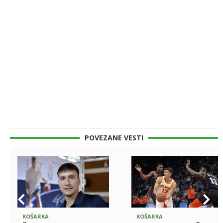
POVEZANE VESTI
KOŠARKA
KOŠARKA