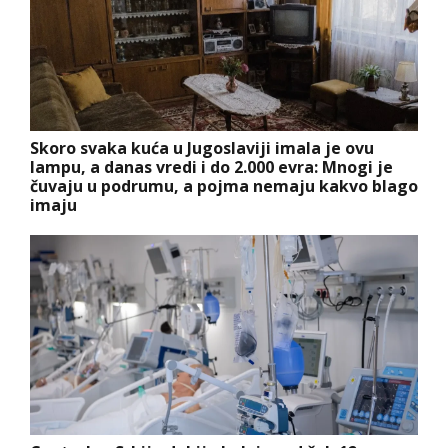
Skoro svaka kuća u Jugoslaviji imala je ovu
lampu, a danas vredi i do 2.000 evra: Mnogi je
čuvaju u podrumu, a pojma nemaju kakvo blago
imaju