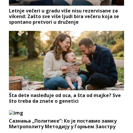
Letnje večeri u gradu više nisu rezervisane za
vikend: Zašto sve više ljudi bira večeru koja se
spontano pretvori u druženje
Šta dete nasleđuje od oca, a šta od majke? Sve
što treba da znate o genetici
Сазнања „Политике”: Ко је поставио замку
Митрополиту Методију у Горњем Заостру