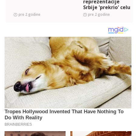
reprezentacije
Srbije 'prekrio' celu
zgradu
pre 2 godine
pre 2 godine