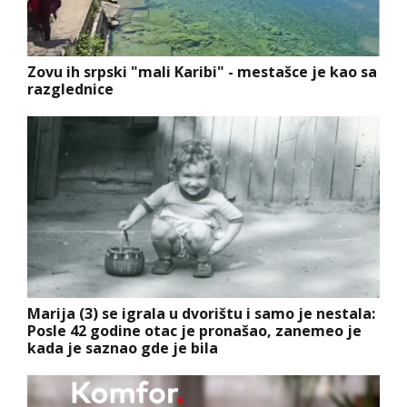
Zovu ih srpski "mali Karibi" - mestašce je kao sa
razglednice
Marija (3) se igrala u dvorištu i samo je nestala:
Posle 42 godine otac je pronašao, zanemeo je
kada je saznao gde je bila