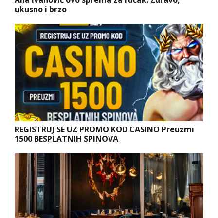
Ana Ivanović ovo sprema za ručak: Zdravo,
ukusno i brzo
REGISTRUJ SE UZ PROMO KOD CASINO Preuzmi
1500 BESPLATNIH SPINOVA