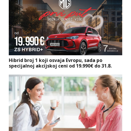
Hibrid broj 1 koji osvaja Evropu, sada po
specijalnoj akcijskoj ceni od 19.990€ do 31.8.