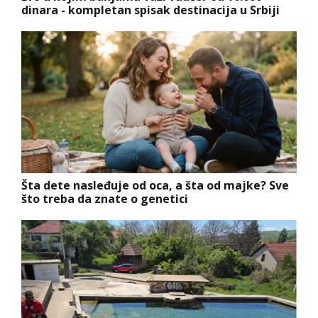
dinara - kompletan spisak destinacija u Srbiji
Šta dete nasleđuje od oca, a šta od majke? Sve
što treba da znate o genetici