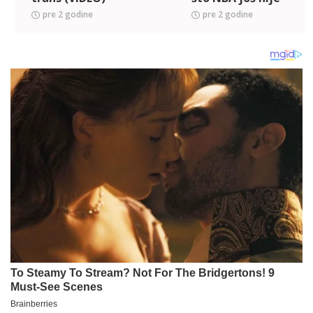
videla
pre 2 godine
pre 2 godine