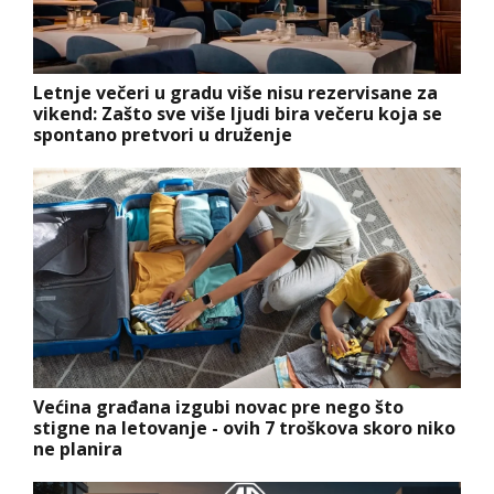
Letnje večeri u gradu više nisu rezervisane za
vikend: Zašto sve više ljudi bira večeru koja se
spontano pretvori u druženje
Većina građana izgubi novac pre nego što
stigne na letovanje - ovih 7 troškova skoro niko
ne planira