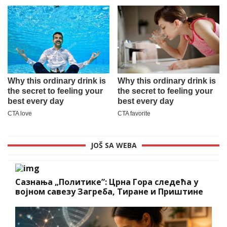
JOŠ SA WEBA
Сазнања „Политике”: Црна Гора следећа у
војном савезу Загреба, Тиране и Приштине