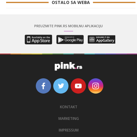
OSTALO SA WEBA
PREUZMITE PINK.RS MOBILNU APLIKACIJU
KONTAKT
MARKETING
IMPRESSUM