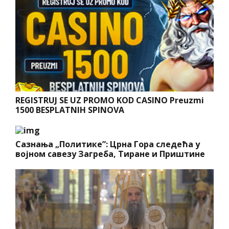
REGISTRUJ SE UZ PROMO KOD CASINO Preuzmi
1500 BESPLATNIH SPINOVA
Сазнања „Политике”: Црна Гора следећа у
војном савезу Загреба, Тиране и Приштине