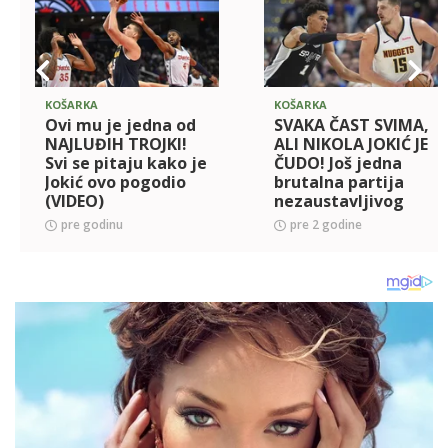
KOŠARKA
KOŠARKA
Ovi mu je jedna od
SVAKA ČAST SVIMA,
NAJLUĐIH TROJKI!
ALI NIKOLA JOKIĆ JE
Svi se pitaju kako je
ČUDO! Još jedna
Jokić ovo pogodio
brutalna partija
(VIDEO)
nezaustavljivog
Srbina! Opet je
pre godinu
pre 2 godine
uništio nesrećne
Pelikane