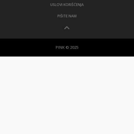
USLOVI KORIŠĆENJA
PIŠITE NAM
PINK © 2025