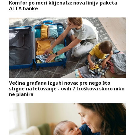
Komfor po meri klijenata: nova linija paketa
ALTA banke
Većina građana izgubi novac pre nego što
stigne na letovanje - ovih 7 troškova skoro niko
ne planira