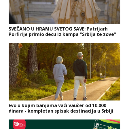
SVEČANO U HRAMU SVETOG SAVE: Patrijarh
Porfirije primio decu iz kampa "Srbija te zove"
Evo u kojim banjama važi vaučer od 10.000
dinara - kompletan spisak destinacija u Srbiji