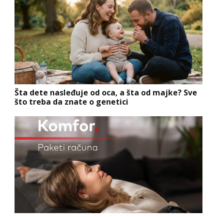
Šta dete nasleđuje od oca, a šta od majke? Sve
što treba da znate o genetici