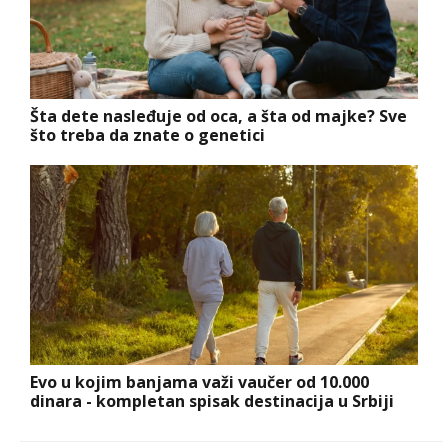
Šta dete nasleđuje od oca, a šta od majke? Sve
što treba da znate o genetici
Evo u kojim banjama važi vaučer od 10.000
dinara - kompletan spisak destinacija u Srbiji