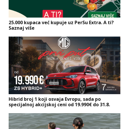
25.000 kupaca već kupuje uz PerSu Extra. A ti?
Saznaj više
Hibrid broj 1 koji osvaja Evropu, sada po
specijalnoj akcijskoj ceni od 19.990€ do 31.8.