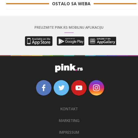
OSTALO SA WEBA
PREUZMITE PINK.RS MOBILNU APLIKACIJU
KONTAKT
MARKETING
IMPRESSUM