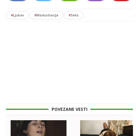
#
Ljubav
#
Masturbacija
#
Seks
POVEZANE VESTI