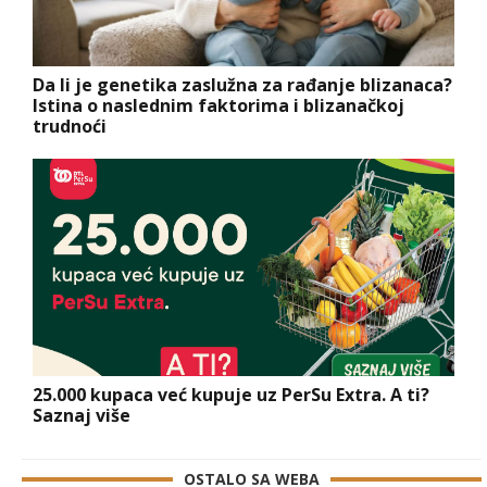
Da li je genetika zaslužna za rađanje blizanaca?
Istina o naslednim faktorima i blizanačkoj
trudnoći
25.000 kupaca već kupuje uz PerSu Extra. A ti?
Saznaj više
OSTALO SA WEBA