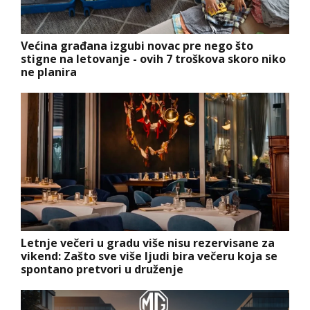
Većina građana izgubi novac pre nego što
stigne na letovanje - ovih 7 troškova skoro niko
ne planira
Letnje večeri u gradu više nisu rezervisane za
vikend: Zašto sve više ljudi bira večeru koja se
spontano pretvori u druženje