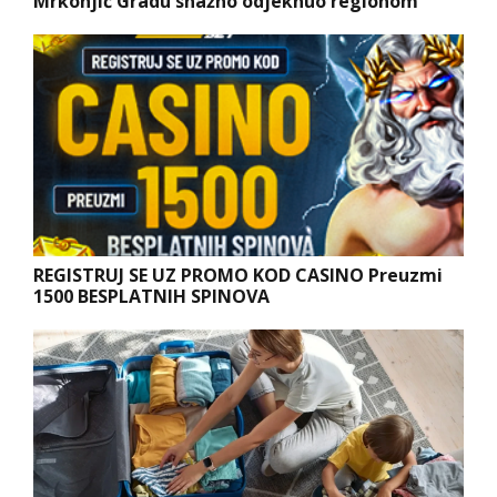
Mrkonjić Gradu snažno odjeknuo regionom
REGISTRUJ SE UZ PROMO KOD CASINO Preuzmi
1500 BESPLATNIH SPINOVA