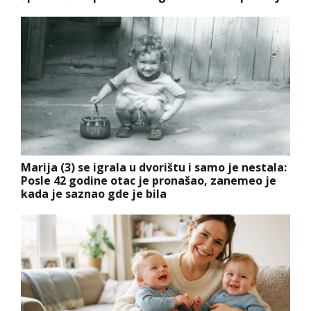
Marija (3) se igrala u dvorištu i samo je nestala:
Posle 42 godine otac je pronašao, zanemeo je
kada je saznao gde je bila