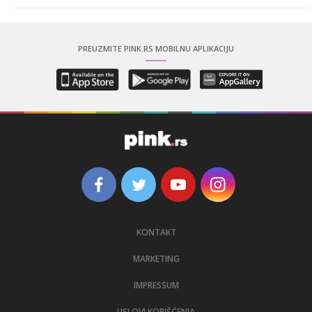
PREUZMITE PINK.RS MOBILNU APLIKACIJU
KONTAKT
MARKETING
IMPRESSUM
USLOVI KORIŠĆENJA