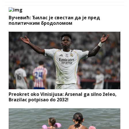
Вучевић: Ђилас је свестан да је пред
политичким бродоломом
Preokret oko Vinisijusa: Arsenal ga silno želeo,
Brazilac potpisao do 2032!