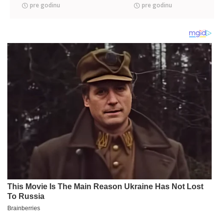
pre godinu
pre godinu