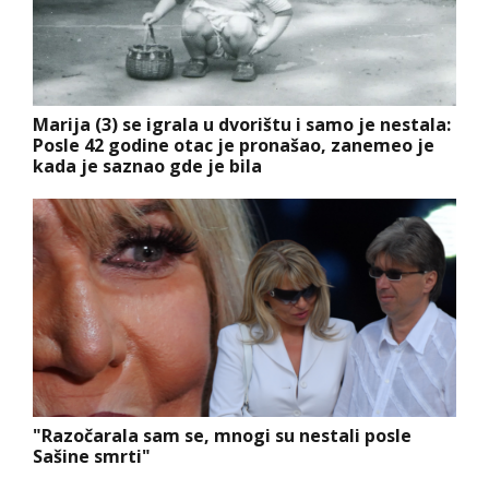
Marija (3) se igrala u dvorištu i samo je nestala:
Posle 42 godine otac je pronašao, zanemeo je
kada je saznao gde je bila
"Razočarala sam se, mnogi su nestali posle
Sašine smrti"