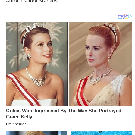
Autor: Dalibor Stankov