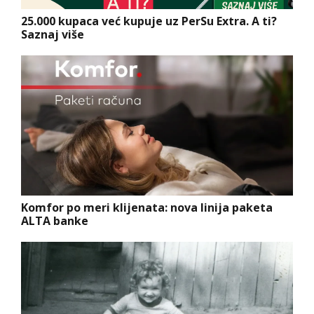
25.000 kupaca već kupuje uz PerSu Extra. A ti?
Saznaj više
Komfor po meri klijenata: nova linija paketa
ALTA banke