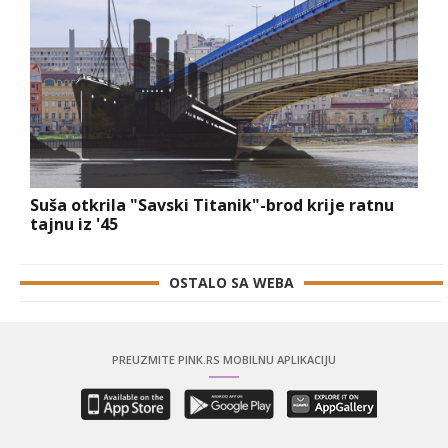
Suša otkrila "Savski Titanik"-brod krije ratnu
tajnu iz '45
OSTALO SA WEBA
PREUZMITE PINK.RS MOBILNU APLIKACIJU