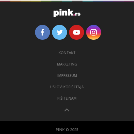
KONTAKT
MARKETING
IMPRESSUM
USLOVI KORIŠĆENJA
PIŠITE NAM
PINK © 2025