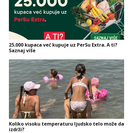
25.000 kupaca već kupuje uz PerSu Extra. A ti?
Saznaj više
Koliko visoku temperaturu ljudsko telo može da
izdrži?