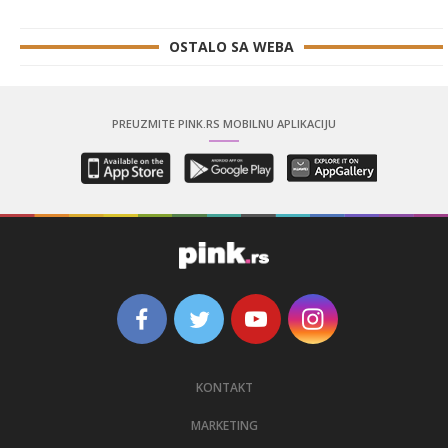
OSTALO SA WEBA
PREUZMITE PINK.RS MOBILNU APLIKACIJU
KONTAKT
MARKETING