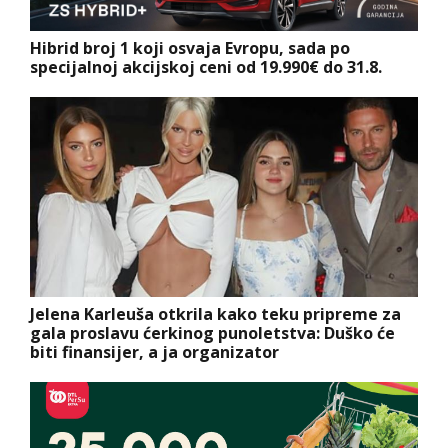
Hibrid broj 1 koji osvaja Evropu, sada po
specijalnoj akcijskoj ceni od 19.990€ do 31.8.
Jelena Karleuša otkrila kako teku pripreme za
gala proslavu ćerkinog punoletstva: Duško će
biti finansijer, a ja organizator