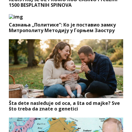
1500 BESPLATNIH SPINOVA
Сазнања „Политике”: Ко је поставио замку
Митрополиту Методију у Горњем Заостру
Šta dete nasleđuje od oca, a šta od majke? Sve
što treba da znate o genetici