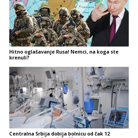
Hitno oglašavanje Rusa! Nemci, na koga ste
krenuli?
Centralna Srbija dobija bolnicu od čak 12