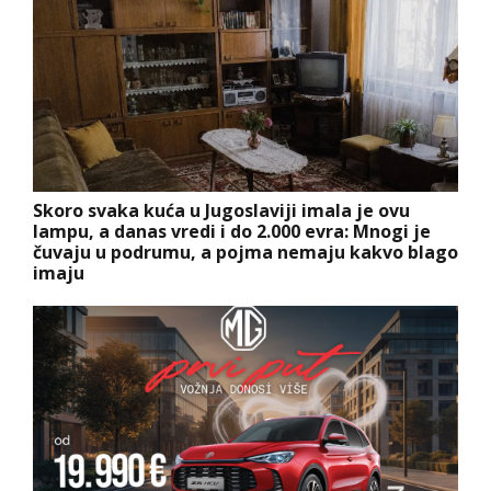
Skoro svaka kuća u Jugoslaviji imala je ovu
lampu, a danas vredi i do 2.000 evra: Mnogi je
čuvaju u podrumu, a pojma nemaju kakvo blago
imaju