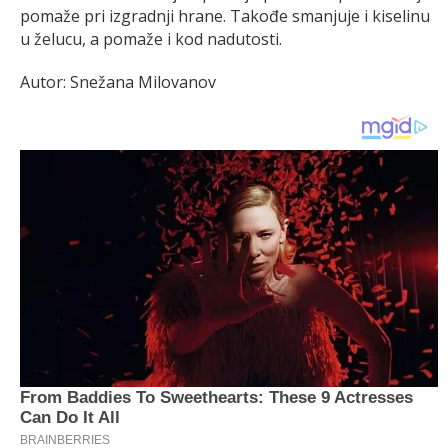
pomaže pri izgradnji hrane. Takođe smanjuje i kiselinu
u želucu, a pomaže i kod nadutosti.
Autor: Snežana Milovanov