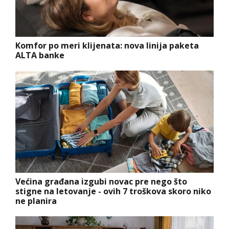
Komfor po meri klijenata: nova linija paketa
ALTA banke
Većina građana izgubi novac pre nego što
stigne na letovanje - ovih 7 troškova skoro niko
ne planira