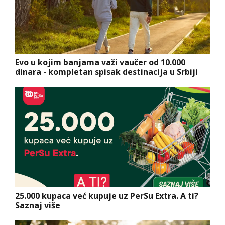
Evo u kojim banjama važi vaučer od 10.000
dinara - kompletan spisak destinacija u Srbiji
25.000 kupaca već kupuje uz PerSu Extra. A ti?
Saznaj više