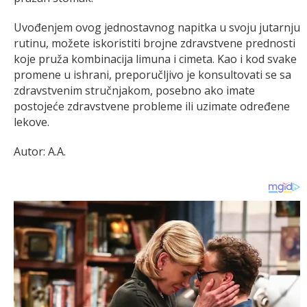
Uvođenjem ovog jednostavnog napitka u svoju jutarnju
rutinu, možete iskoristiti brojne zdravstvene prednosti
koje pruža kombinacija limuna i cimeta. Kao i kod svake
promene u ishrani, preporučljivo je konsultovati se sa
zdravstvenim stručnjakom, posebno ako imate
postojeće zdravstvene probleme ili uzimate određene
lekove.
Autor: A.A.