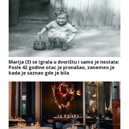
Marija (3) se igrala u dvorištu i samo je nestala:
Posle 42 godine otac je pronašao, zanemeo je
kada je saznao gde je bila