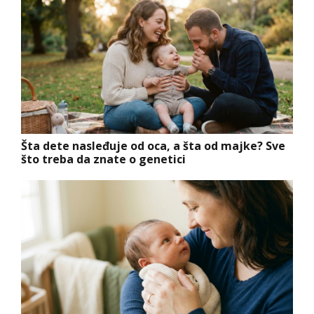
Šta dete nasleđuje od oca, a šta od majke? Sve
što treba da znate o genetici