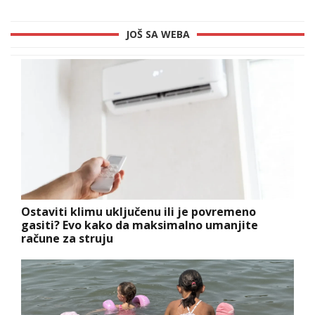
JOŠ SA WEBA
Ostaviti klimu uključenu ili je povremeno
gasiti? Evo kako da maksimalno umanjite
račune za struju