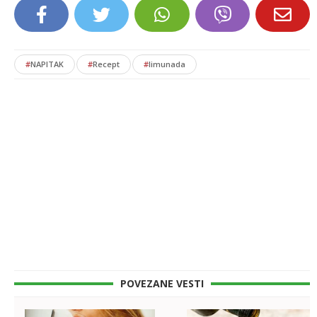
#
NAPITAK
#
Recept
#
limunada
POVEZANE VESTI