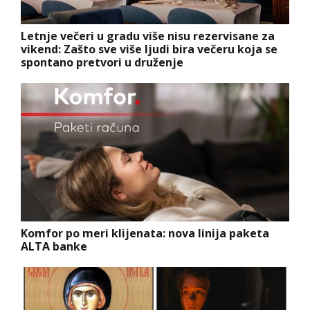
Letnje večeri u gradu više nisu rezervisane za
vikend: Zašto sve više ljudi bira večeru koja se
spontano pretvori u druženje
Komfor po meri klijenata: nova linija paketa
ALTA banke