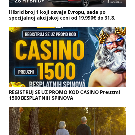
Hibrid broj 1 koji osvaja Evropu, sada po
specijalnoj akcijskoj ceni od 19.990€ do 31.8.
REGISTRUJ SE UZ PROMO KOD CASINO Preuzmi
1500 BESPLATNIH SPINOVA