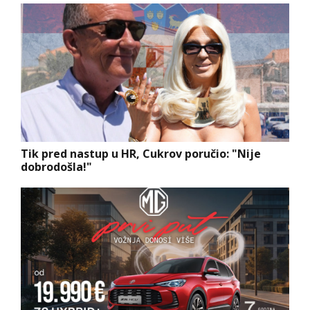
Tik pred nastup u HR, Cukrov poručio: "Nije
dobrodošla!"