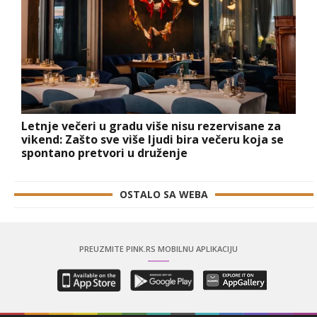
Letnje večeri u gradu više nisu rezervisane za
vikend: Zašto sve više ljudi bira večeru koja se
spontano pretvori u druženje
OSTALO SA WEBA
PREUZMITE PINK.RS MOBILNU APLIKACIJU