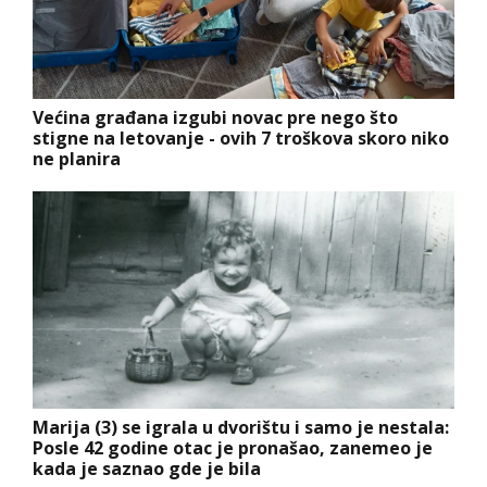
Većina građana izgubi novac pre nego što
stigne na letovanje - ovih 7 troškova skoro niko
ne planira
Marija (3) se igrala u dvorištu i samo je nestala:
Posle 42 godine otac je pronašao, zanemeo je
kada je saznao gde je bila