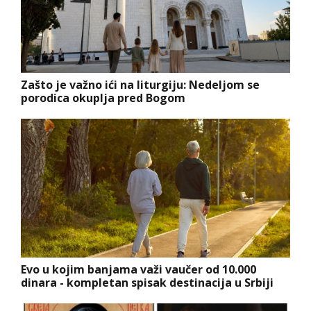
Zašto je važno ići na liturgiju: Nedeljom se
porodica okuplja pred Bogom
Evo u kojim banjama važi vaučer od 10.000
dinara - kompletan spisak destinacija u Srbiji