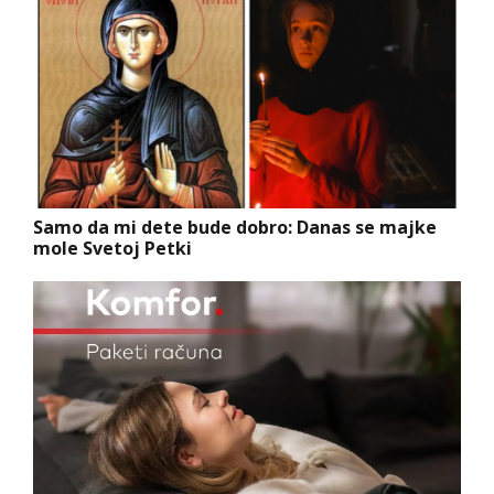
Samo da mi dete bude dobro: Danas se majke
mole Svetoj Petki