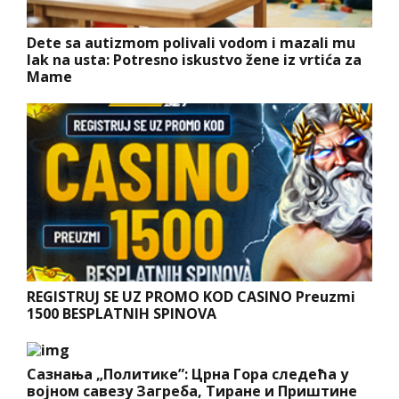
Dete sa autizmom polivali vodom i mazali mu
lak na usta: Potresno iskustvo žene iz vrtića za
Mame
REGISTRUJ SE UZ PROMO KOD CASINO Preuzmi
1500 BESPLATNIH SPINOVA
Сазнања „Политике”: Црна Гора следећа у
војном савезу Загреба, Тиране и Приштине