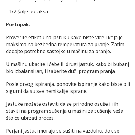
- 1/2 šolje boraksa
Postupak:
Proverite etiketu na jastuku kako biste videli koja je
maksimalna bezbedna temperatura za pranje. Zatim
dodajte potrebne sastojke u mašinu za pranje.
U mašinu ubacite i ćebe ili drugi jastuk, kako bi bubanj
bio izbalansiran, i izaberite duži program pranja.
Posle prvog ispiranja, ponovite ispiranje kako biste bili
sigurni da su sve hemikalije isprane.
Jastuke možete ostaviti da se prirodno osuše ili ih
staviti na program sušenja u mašini za sušenje veša,
što će ubrzati proces.
Perjani jastuci moraju se sušiti na vazduhu, dok se