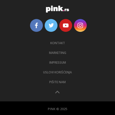
KONTAKT
MARKETING
IMPRESSUM
USLOVI KORIŠĆENJA
PIŠITE NAM
PINK © 2025