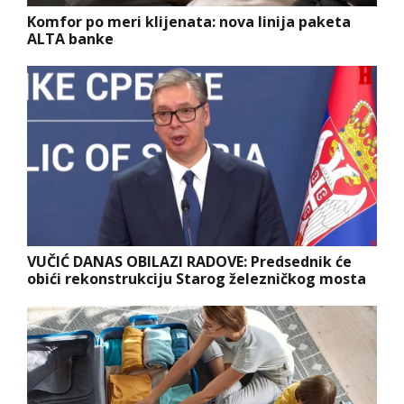
Komfor po meri klijenata: nova linija paketa
ALTA banke
VUČIĆ DANAS OBILAZI RADOVE: Predsednik će
obići rekonstrukciju Starog železničkog mosta