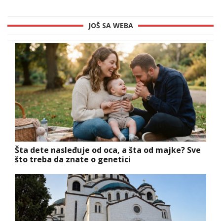
JOŠ SA WEBA
Šta dete nasleđuje od oca, a šta od majke? Sve
što treba da znate o genetici