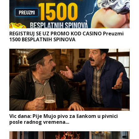
REGISTRUJ SE UZ PROMO KOD CASINO Preuzmi
1500 BESPLATNIH SPINOVA
Vic dana: Pije Mujo pivo za šankom u pivnici
posle radnog vremena...