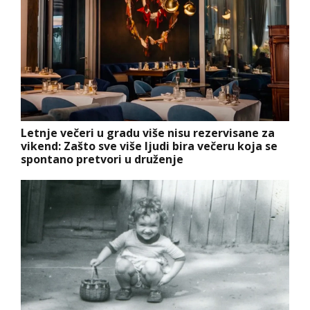
Letnje večeri u gradu više nisu rezervisane za
vikend: Zašto sve više ljudi bira večeru koja se
spontano pretvori u druženje