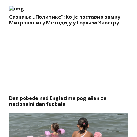
Сазнања „Политике”: Ко је поставио замку
Митрополиту Методију у Горњем Заостру
Dan pobede nad Englezima poglašen za
nacionalni dan fudbala