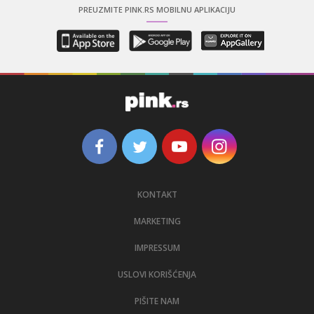
PREUZMITE PINK.RS MOBILNU APLIKACIJU
KONTAKT
MARKETING
IMPRESSUM
USLOVI KORIŠĆENJA
PIŠITE NAM