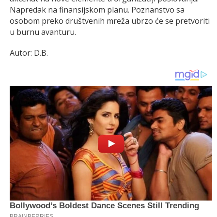
Napredak na finansijskom planu. Poznanstvo sa
osobom preko društvenih mreža ubrzo će se pretvoriti
u burnu avanturu.
Autor: D.B.