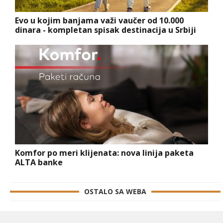
Evo u kojim banjama važi vaučer od 10.000
dinara - kompletan spisak destinacija u Srbiji
Komfor po meri klijenata: nova linija paketa
ALTA banke
OSTALO SA WEBA