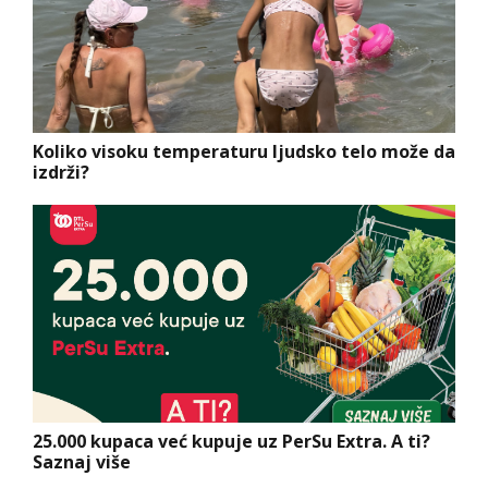
Koliko visoku temperaturu ljudsko telo može da
izdrži?
25.000 kupaca već kupuje uz PerSu Extra. A ti?
Saznaj više