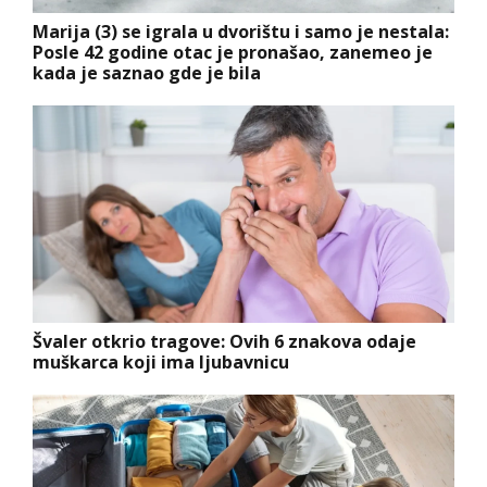
Marija (3) se igrala u dvorištu i samo je nestala:
Posle 42 godine otac je pronašao, zanemeo je
kada je saznao gde je bila
Švaler otkrio tragove: Ovih 6 znakova odaje
muškarca koji ima ljubavnicu