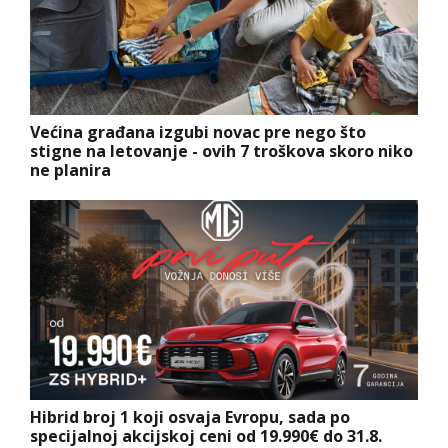
Većina građana izgubi novac pre nego što
stigne na letovanje - ovih 7 troškova skoro niko
ne planira
Hibrid broj 1 koji osvaja Evropu, sada po
specijalnoj akcijskoj ceni od 19.990€ do 31.8.