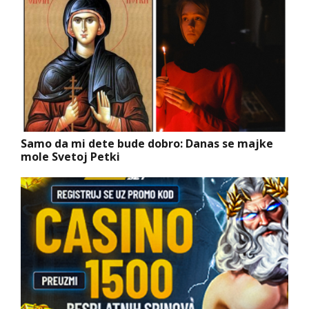
Samo da mi dete bude dobro: Danas se majke
mole Svetoj Petki