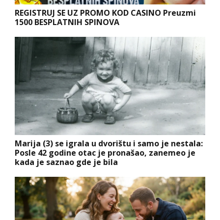
REGISTRUJ SE UZ PROMO KOD CASINO Preuzmi
1500 BESPLATNIH SPINOVA
Marija (3) se igrala u dvorištu i samo je nestala:
Posle 42 godine otac je pronašao, zanemeo je
kada je saznao gde je bila