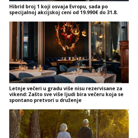
Hibrid broj 1 koji osvaja Evropu, sada po
specijalnoj akcijskoj ceni od 19.990€ do 31.8.
Letnje večeri u gradu više nisu rezervisane za
vikend: Zašto sve više ljudi bira večeru koja se
spontano pretvori u druženje