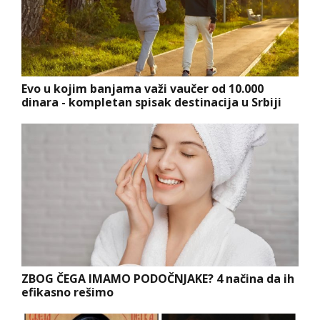
Evo u kojim banjama važi vaučer od 10.000
dinara - kompletan spisak destinacija u Srbiji
ZBOG ČEGA IMAMO PODOČNJAKE? 4 načina da ih
efikasno rešimo