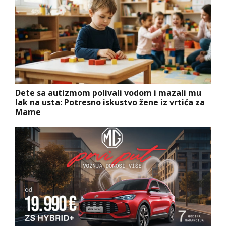
Dete sa autizmom polivali vodom i mazali mu
lak na usta: Potresno iskustvo žene iz vrtića za
Mame