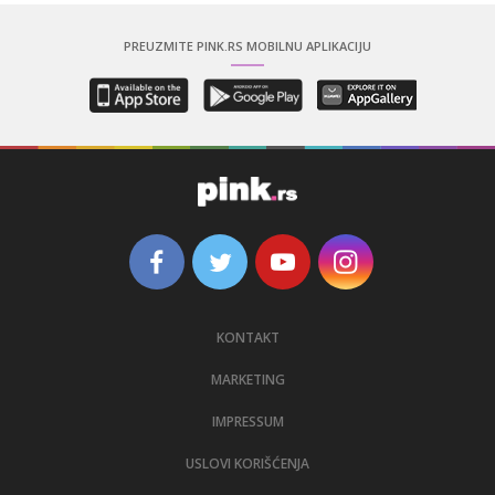
PREUZMITE PINK.RS MOBILNU APLIKACIJU
KONTAKT
MARKETING
IMPRESSUM
USLOVI KORIŠĆENJA