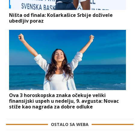
Ništa od finala: Košarkašice Srbije doživele
ubedljiv poraz
Ova 3 horoskopska znaka očekuje veliki
finansijski uspeh u nedelju, 9. avgusta: Novac
stiže kao nagrada za dobre odluke
OSTALO SA WEBA