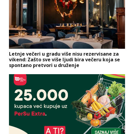
Letnje večeri u gradu više nisu rezervisane za
vikend: Zašto sve više ljudi bira večeru koja se
spontano pretvori u druženje