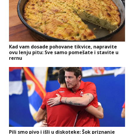
Kad vam dosade pohovane tikvice, napravite
ovu lenju pitu: Sve samo pomešate i stavite u
rernu
Pili smo pivo i išli u diskoteke: Šok priznanje