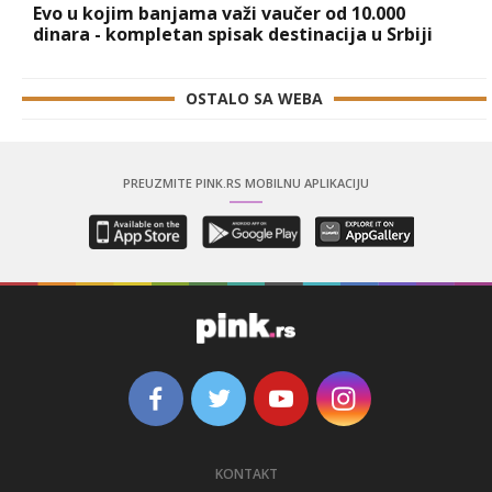
Evo u kojim banjama važi vaučer od 10.000
dinara - kompletan spisak destinacija u Srbiji
OSTALO SA WEBA
PREUZMITE PINK.RS MOBILNU APLIKACIJU
KONTAKT