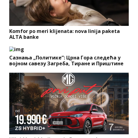
Komfor po meri klijenata: nova linija paketa
ALTA banke
Сазнања „Политике”: Црна Гора следећа у
војном савезу Загреба, Тиране и Приштине