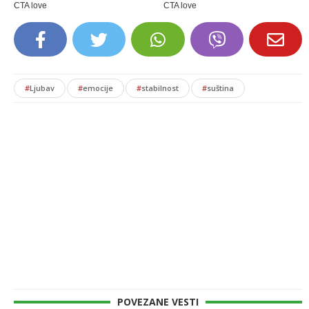
#
Ljubav
#
emocije
#
stabilnost
#
suština
POVEZANE VESTI