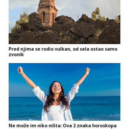
Pred njima se rodio vulkan, od sela ostao samo
zvonik
Ne može im niko ništa: Ova 2 znaka horoskopa