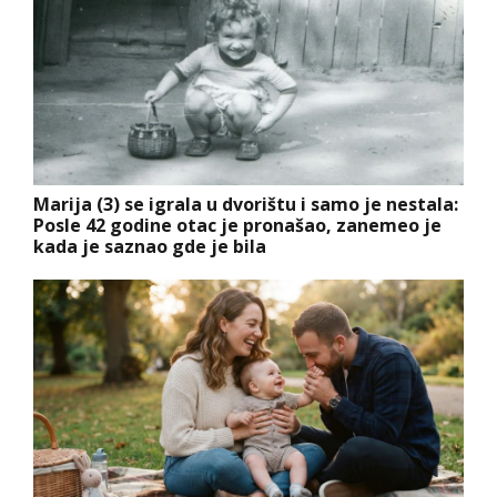
Marija (3) se igrala u dvorištu i samo je nestala:
Posle 42 godine otac je pronašao, zanemeo je
kada je saznao gde je bila