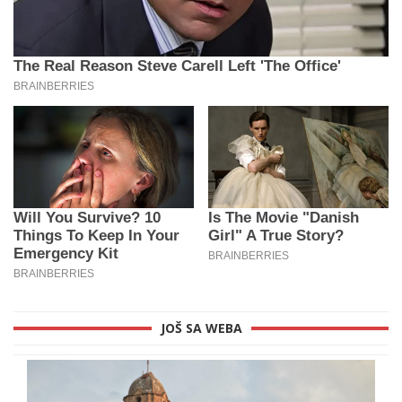
JOŠ SA WEBA