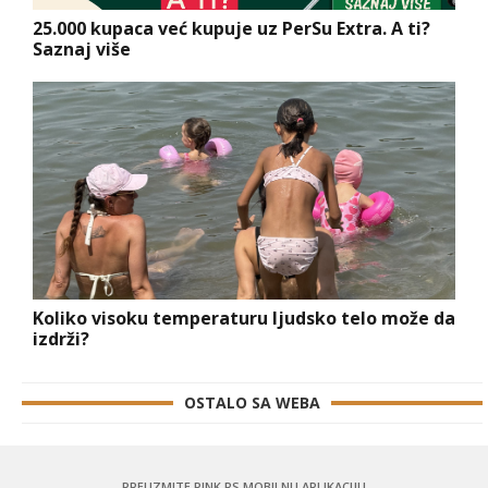
25.000 kupaca već kupuje uz PerSu Extra. A ti?
Saznaj više
Koliko visoku temperaturu ljudsko telo može da
izdrži?
OSTALO SA WEBA
PREUZMITE PINK.RS MOBILNU APLIKACIJU