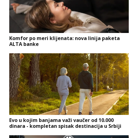
Komfor po meri klijenata: nova linija paketa
ALTA banke
Evo u kojim banjama važi vaučer od 10.000
dinara - kompletan spisak destinacija u Srbiji