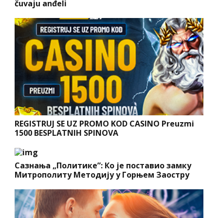
čuvaju anđeli
REGISTRUJ SE UZ PROMO KOD CASINO Preuzmi
1500 BESPLATNIH SPINOVA
Сазнања „Политике”: Ко је поставио замку
Митрополиту Методију у Горњем Заостру