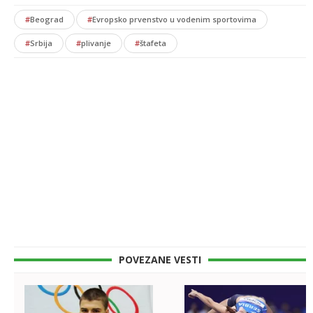
#
Beograd
#
Evropsko prvenstvo u vodenim sportovima
#
Srbija
#
plivanje
#
štafeta
POVEZANE VESTI