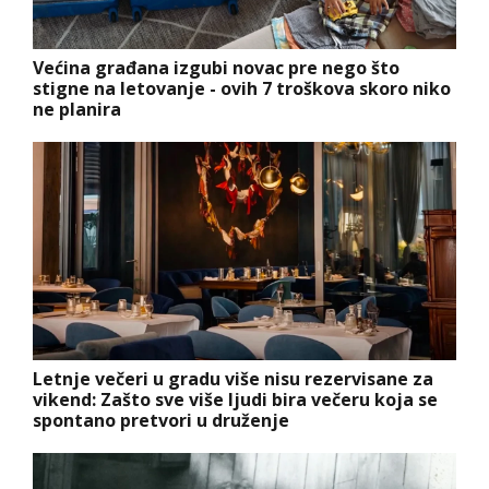
Većina građana izgubi novac pre nego što
stigne na letovanje - ovih 7 troškova skoro niko
ne planira
Letnje večeri u gradu više nisu rezervisane za
vikend: Zašto sve više ljudi bira večeru koja se
spontano pretvori u druženje