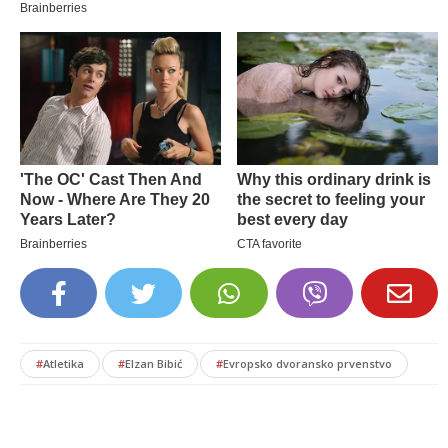
#
Atletika
#
Elzan Bibić
#
Evropsko dvoransko prvenstvo