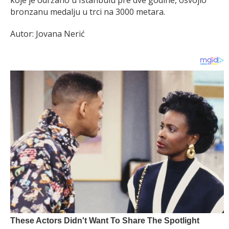
bronzanu medalju u trci na 3000 metara.
Autor: Jovana Nerić