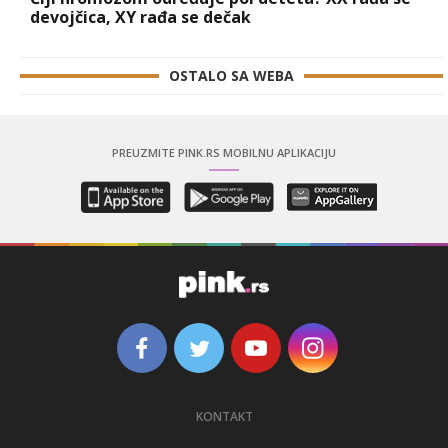
devojčica, XY rađa se dečak
OSTALO SA WEBA
PREUZMITE PINK.RS MOBILNU APLIKACIJU
KONTAKT