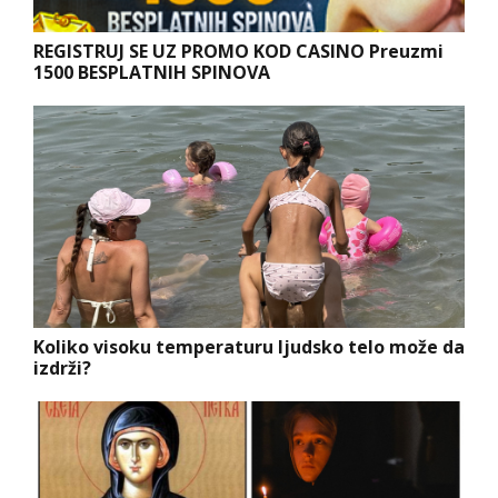
REGISTRUJ SE UZ PROMO KOD CASINO Preuzmi
1500 BESPLATNIH SPINOVA
Koliko visoku temperaturu ljudsko telo može da
izdrži?