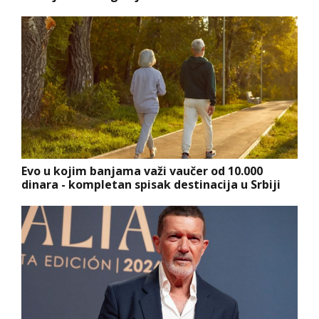
Evo u kojim banjama važi vaučer od 10.000
dinara - kompletan spisak destinacija u Srbiji