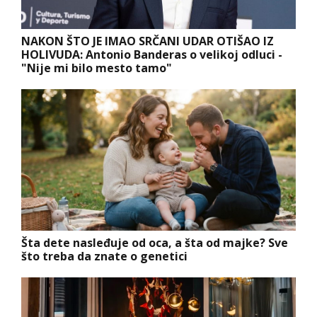
NAKON ŠTO JE IMAO SRČANI UDAR OTIŠAO IZ
HOLIVUDA: Antonio Banderas o velikoj odluci -
"Nije mi bilo mesto tamo"
Šta dete nasleđuje od oca, a šta od majke? Sve
što treba da znate o genetici