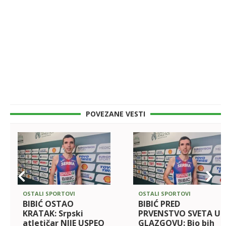
POVEZANE VESTI
OSTALI SPORTOVI
OSTALI SPORTOVI
BIBIĆ OSTAO
BIBIĆ PRED
KRATAK: Srpski
PRVENSTVO SVETA U
atletičar NIJE USPEO
GLAZGOVU: Bio bih