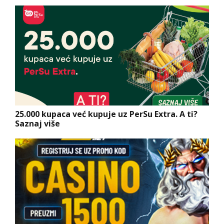
25.000 kupaca već kupuje uz PerSu Extra. A ti?
Saznaj više