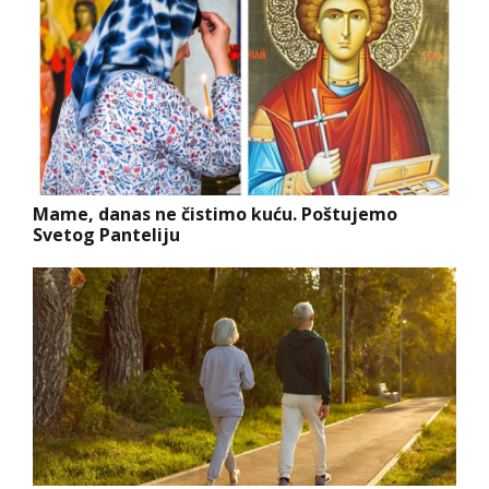
Mame, danas ne čistimo kuću. Poštujemo
Svetog Panteliju