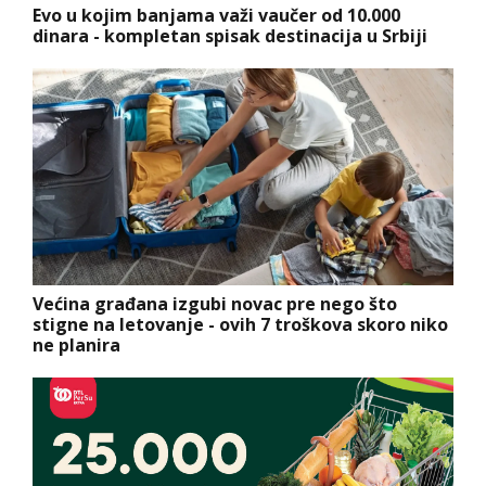
Evo u kojim banjama važi vaučer od 10.000
dinara - kompletan spisak destinacija u Srbiji
Većina građana izgubi novac pre nego što
stigne na letovanje - ovih 7 troškova skoro niko
ne planira