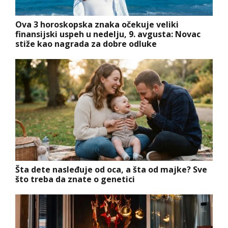
Ova 3 horoskopska znaka očekuje veliki
finansijski uspeh u nedelju, 9. avgusta: Novac
stiže kao nagrada za dobre odluke
Šta dete nasleđuje od oca, a šta od majke? Sve
što treba da znate o genetici