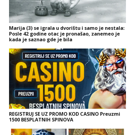
Marija (3) se igrala u dvorištu i samo je nestala:
Posle 42 godine otac je pronašao, zanemeo je
kada je saznao gde je bila
REGISTRUJ SE UZ PROMO KOD CASINO Preuzmi
1500 BESPLATNIH SPINOVA