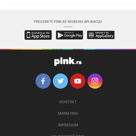
PREUZMITE PINK.RS MOBILNU APLIKACIJU
KONTAKT
MARKETING
IMPRESSUM