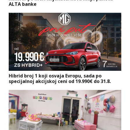
ALTA banke
Hibrid broj 1 koji osvaja Evropu, sada po
specijalnoj akcijskoj ceni od 19.990€ do 31.8.