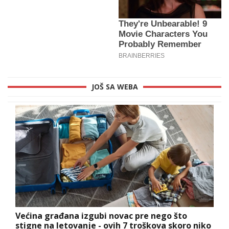
JOŠ SA WEBA
Većina građana izgubi novac pre nego što
stigne na letovanje - ovih 7 troškova skoro niko