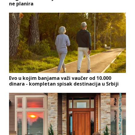
ne planira
Evo u kojim banjama važi vaučer od 10.000
dinara - kompletan spisak destinacija u Srbiji