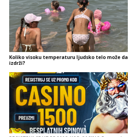
Koliko visoku temperaturu ljudsko telo može da
izdrži?