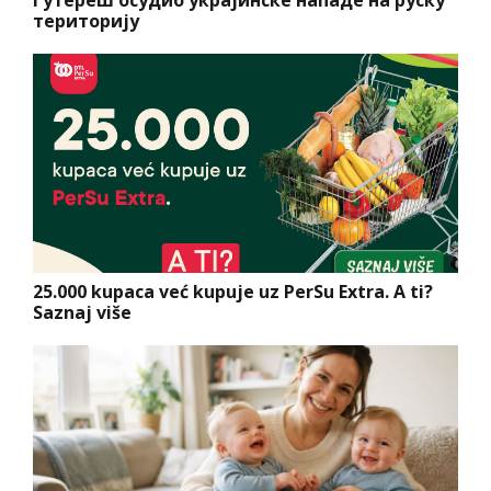
територију
25.000 kupaca već kupuje uz PerSu Extra. A ti?
Saznaj više