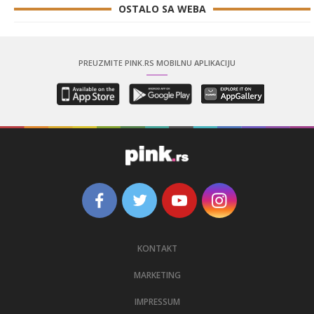
OSTALO SA WEBA
PREUZMITE PINK.RS MOBILNU APLIKACIJU
KONTAKT
MARKETING
IMPRESSUM