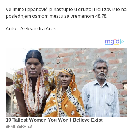
Velimir Stjepanović je nastupio u drugoj trci i završio na
poslednjem osmom mestu sa vremenom 48.78.
Autor: Aleksandra Aras