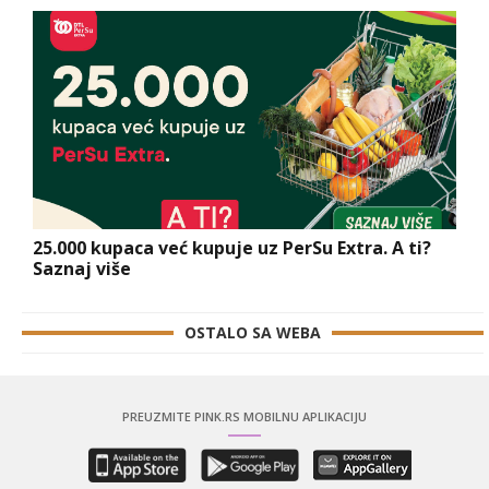
25.000 kupaca već kupuje uz PerSu Extra. A ti?
Saznaj više
OSTALO SA WEBA
PREUZMITE PINK.RS MOBILNU APLIKACIJU