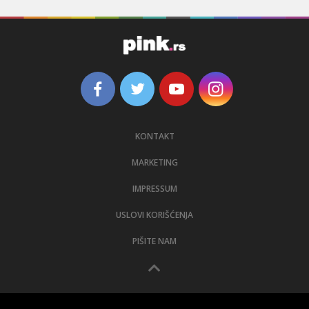
KONTAKT
MARKETING
IMPRESSUM
USLOVI KORIŠĆENJA
PIŠITE NAM