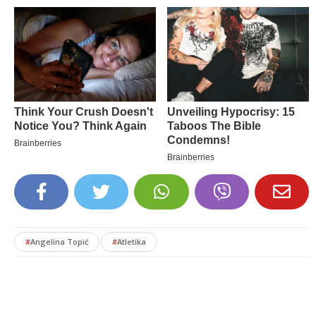
#
Angelina Topić
#
Atletika