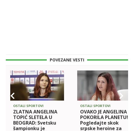
POVEZANE VESTI
OSTALI SPORTOVI
OSTALI SPORTOVI
ZLATNA ANGELINA
OVAKO JE ANGELINA
TOPIĆ SLETELA U
POKORILA PLANETU!
BEOGRAD: Svetsku
Pogledajte skok
šampionku je
srpske heroine za