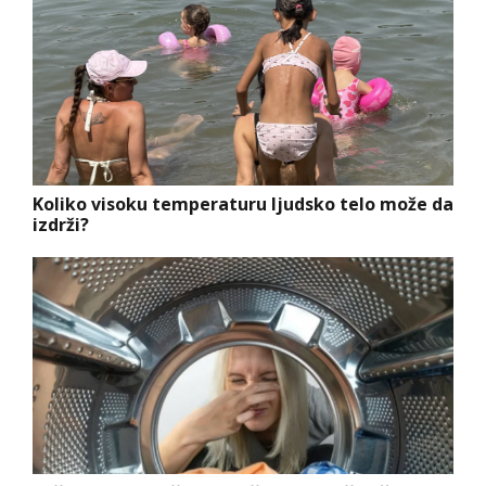
Koliko visoku temperaturu ljudsko telo može da
izdrži?