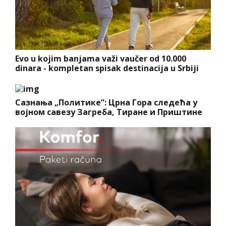
Evo u kojim banjama važi vaučer od 10.000
dinara - kompletan spisak destinacija u Srbiji
Сазнања „Политике”: Црна Гора следећа у
војном савезу Загреба, Тиране и Приштине