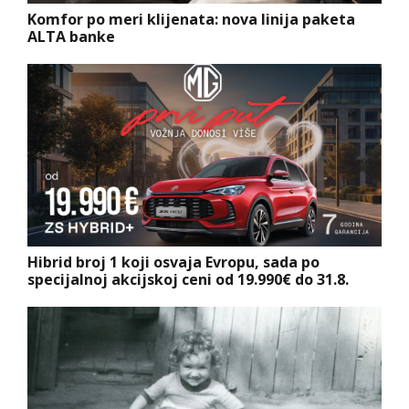
Komfor po meri klijenata: nova linija paketa
ALTA banke
Hibrid broj 1 koji osvaja Evropu, sada po
specijalnoj akcijskoj ceni od 19.990€ do 31.8.