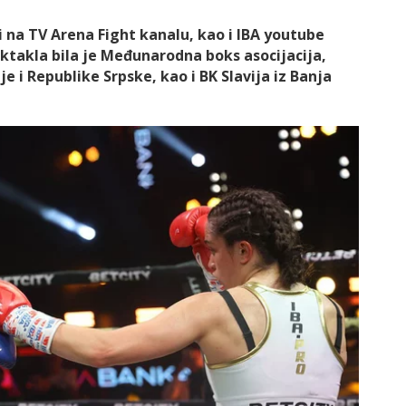
i na TV Arena Fight kanalu, kao i IBA youtube
ktakla bila je Međunarodna boks asocijacija,
e i Republike Srpske, kao i BK Slavija iz Banja