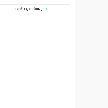
PROČITAJ OPŠIRNIJE