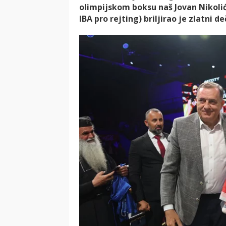
olimpijskom boksu naš Jovan Nikoli
IBA pro rejting) briljirao je zlatni