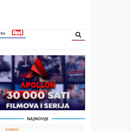
TRA
NAJNOVIJE
DOMAĆI