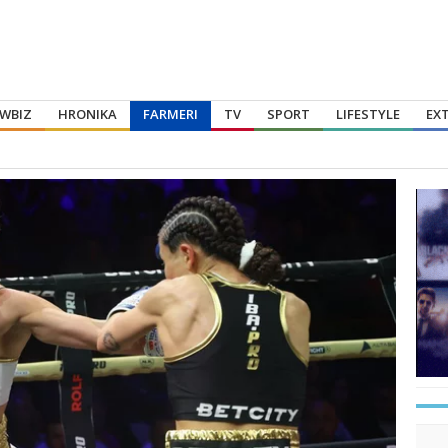
WBIZ
HRONIKA
FARMERI
TV
SPORT
LIFESTYLE
EX