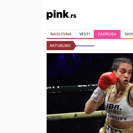
NASLOVNA
VESTI
ZADRUGA
SHO
AKTUELNO