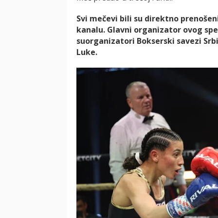
Svi mečevi bili su direktno prenošen
kanalu. Glavni organizator ovog spe
suorganizatori Bokserski savezi Srbij
Luke.