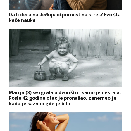
Da li deca nasleđuju otpornost na stres? Evo šta
kaže nauka
Marija (3) se igrala u dvorištu i samo je nestala:
Posle 42 godine otac je pronašao, zanemeo je
kada je saznao gde je bila