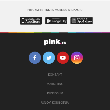
PREUZMITE PINK.RS MOBILNU APLIKACIJU
KONTAKT
MARKETING
IMPRESSUM
USLOVI KORIŠĆENJA