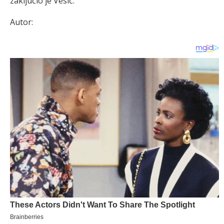
zaključio je Vesić.
Autor: