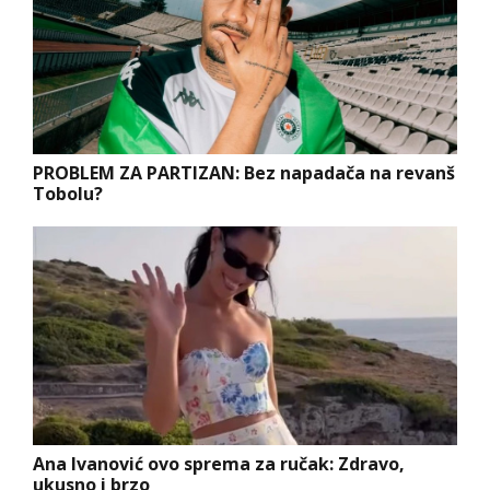
PROBLEM ZA PARTIZAN: Bez napadača na revanš
Tobolu?
Ana Ivanović ovo sprema za ručak: Zdravo,
ukusno i brzo