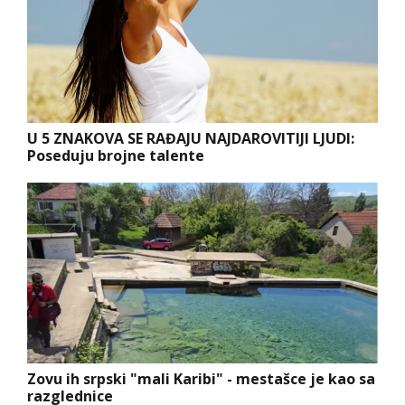
U 5 ZNAKOVA SE RAĐAJU NAJDAROVITIJI LJUDI:
Poseduju brojne talente
Zovu ih srpski "mali Karibi" - mestašce je kao sa
razglednice