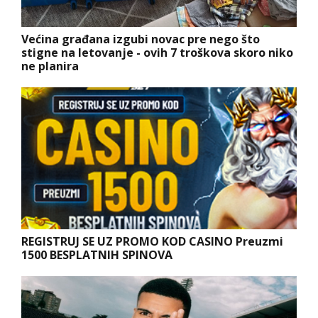
Većina građana izgubi novac pre nego što
stigne na letovanje - ovih 7 troškova skoro niko
ne planira
REGISTRUJ SE UZ PROMO KOD CASINO Preuzmi
1500 BESPLATNIH SPINOVA