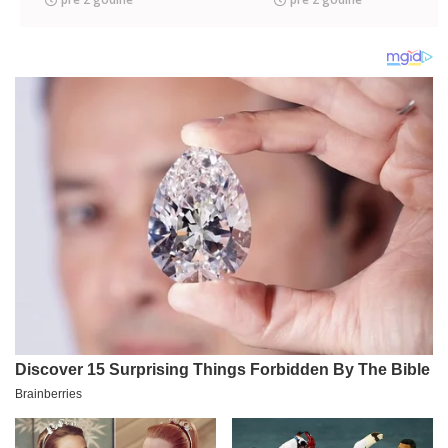
jedinstvenog
tržišta "Otvorenog
Balkana"!