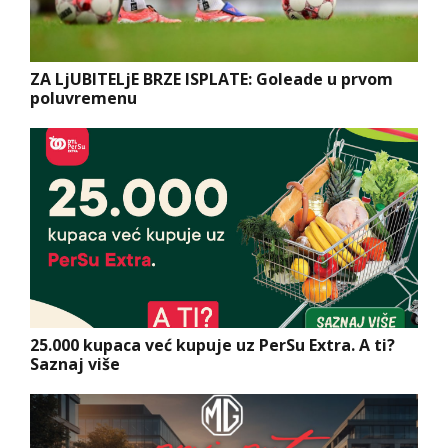
ZA LjUBITELjE BRZE ISPLATE: Goleade u prvom
poluvremenu
25.000 kupaca već kupuje uz PerSu Extra. A ti?
Saznaj više