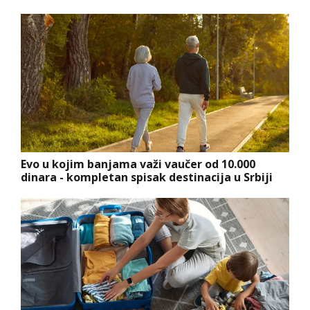
Evo u kojim banjama važi vaučer od 10.000
dinara - kompletan spisak destinacija u Srbiji