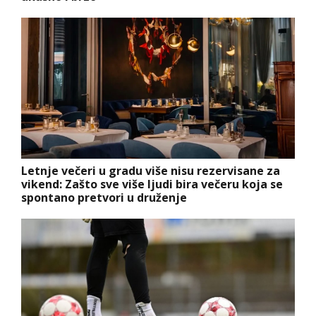
Letnje večeri u gradu više nisu rezervisane za
vikend: Zašto sve više ljudi bira večeru koja se
spontano pretvori u druženje