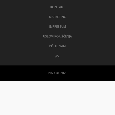
KONTAKT
MARKETING
IMPRESSUM
USLOVI KORIŠĆENJA
PIŠITE NAM
PINK © 2025