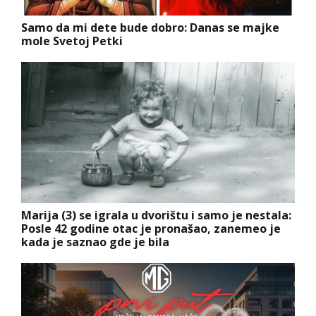
Samo da mi dete bude dobro: Danas se majke
mole Svetoj Petki
Marija (3) se igrala u dvorištu i samo je nestala:
Posle 42 godine otac je pronašao, zanemeo je
kada je saznao gde je bila