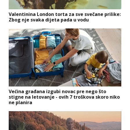
Valentinina London torta za sve svečane prilike:
Zbog nje svaka dijeta pada u vodu
Većina građana izgubi novac pre nego što
stigne na letovanje - ovih 7 troškova skoro niko
ne planira