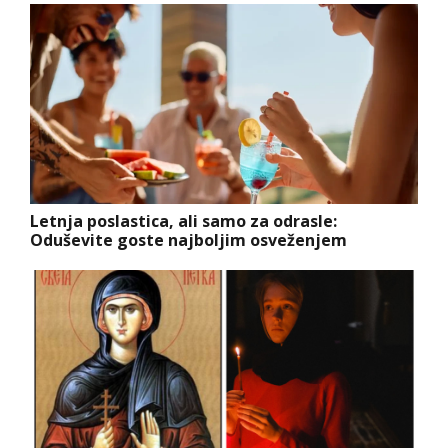
Letnja poslastica, ali samo za odrasle:
Oduševite goste najboljim osveženjem