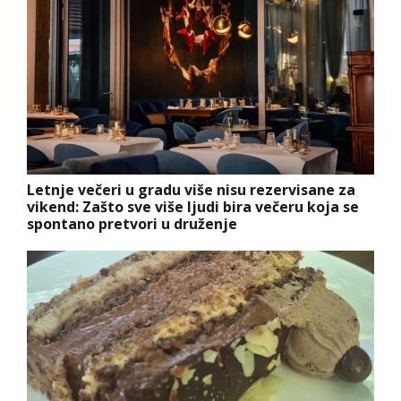
Letnje večeri u gradu više nisu rezervisane za
vikend: Zašto sve više ljudi bira večeru koja se
spontano pretvori u druženje