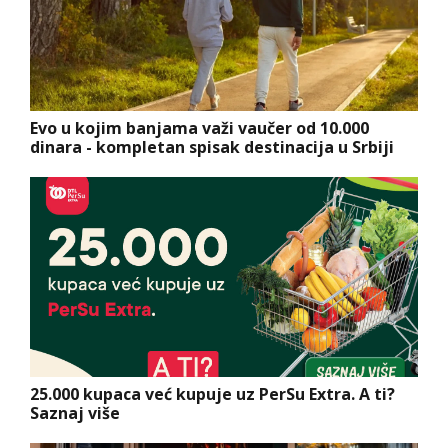
Evo u kojim banjama važi vaučer od 10.000
dinara - kompletan spisak destinacija u Srbiji
25.000 kupaca već kupuje uz PerSu Extra. A ti?
Saznaj više