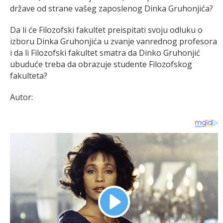
države od strane vašeg zaposlenog Dinka Gruhonjića?
Da li će Filozofski fakultet preispitati svoju odluku o
izboru Dinka Gruhonjića u zvanje vanrednog profesora
i da li Filozofski fakultet smatra da Dinko Gruhonjić
ubuduće treba da obrazuje studente Filozofskog
fakulteta?
Autor: