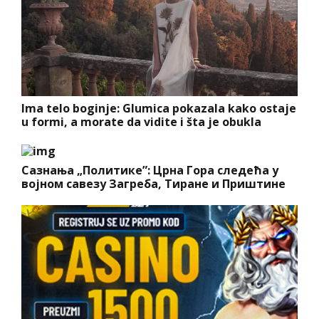
Ima telo boginje: Glumica pokazala kako ostaje
u formi, a morate da vidite i šta je obukla
Сазнања „Политике”: Црна Гора следећа у
војном савезу Загреба, Тиране и Приштине