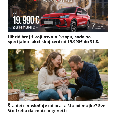
Hibrid broj 1 koji osvaja Evropu, sada po
specijalnoj akcijskoj ceni od 19.990€ do 31.8.
Šta dete nasleđuje od oca, a šta od majke? Sve
što treba da znate o genetici