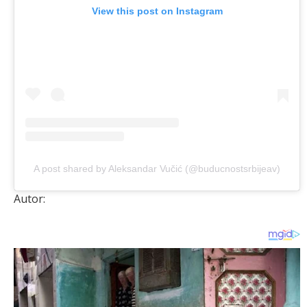
View this post on Instagram
A post shared by Aleksandar Vučić (@buducnostsrbijeav)
Autor: