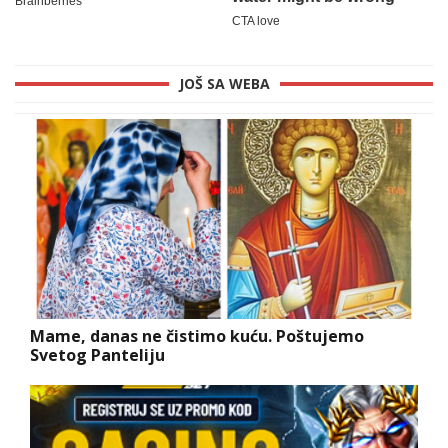
JOŠ SA WEBA
Mame, danas ne čistimo kuću. Poštujemo
Svetog Panteliju