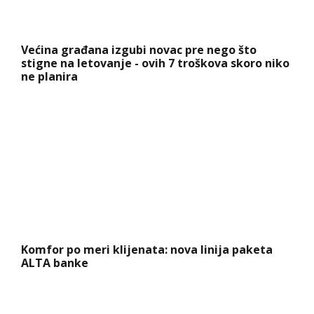
Većina građana izgubi novac pre nego što
stigne na letovanje - ovih 7 troškova skoro niko
ne planira
Komfor po meri klijenata: nova linija paketa
ALTA banke