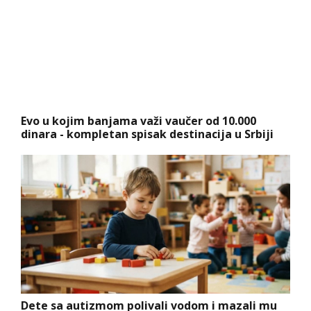
Evo u kojim banjama važi vaučer od 10.000
dinara - kompletan spisak destinacija u Srbiji
Dete sa autizmom polivali vodom i mazali mu