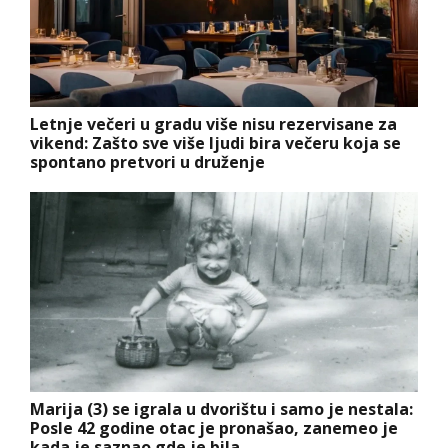
Letnje večeri u gradu više nisu rezervisane za
vikend: Zašto sve više ljudi bira večeru koja se
spontano pretvori u druženje
Marija (3) se igrala u dvorištu i samo je nestala:
Posle 42 godine otac je pronašao, zanemeo je
kada je saznao gde je bila