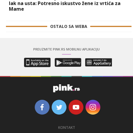
lak na usta: Potresno iskustvo žene iz vrtića za
Mame
OSTALO SA WEBA
PREUZMITE PINK.RS MOBILNU APLIKACIJU
KONTAKT