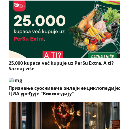
25.000 kupaca već kupuje uz PerSu Extra. A ti?
Saznaj više
Признање суоснивача онлајн енциклопедије:
ЦИА уређује "Википедију"