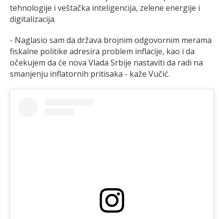
tehnologije i veštačka inteligencija, zelene energije i
digitalizacija.
- Naglasio sam da država brojnim odgovornim merama
fiskalne politike adresira problem inflacije, kao i da
očekujem da će nova Vlada Srbije nastaviti da radi na
smanjenju inflatornih pritisaka - kaže Vučić.