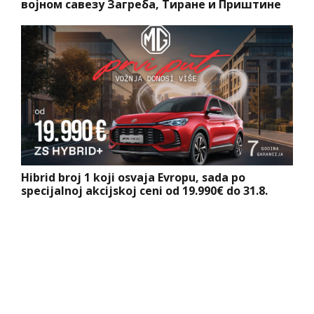
војном савезу Загреба, Тиране и Приштине
Hibrid broj 1 koji osvaja Evropu, sada po
specijalnoj akcijskoj ceni od 19.990€ do 31.8.