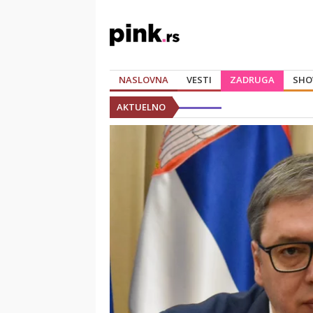
NASLOVNA
VESTI
ZADRUGA
SHO
AKTUELNO