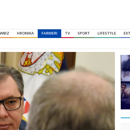
WBIZ
HRONIKA
FARMERI
TV
SPORT
LIFESTYLE
EX