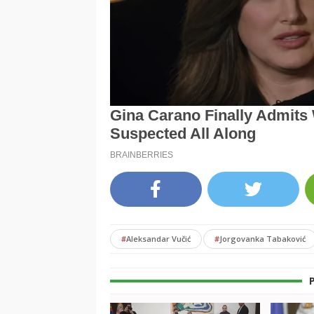
#
Aleksandar Vučić
#
Jorgovanka Tabaković