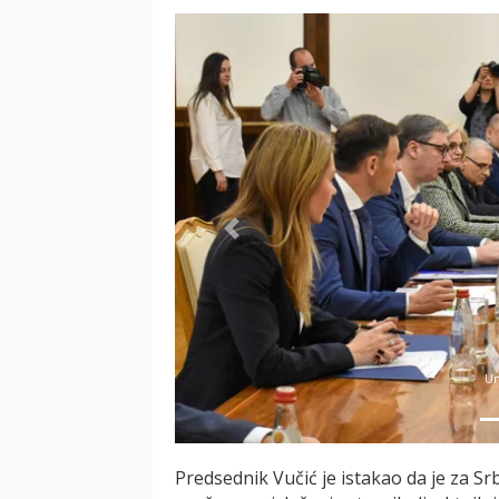
Previous
Un
Predsednik Vučić je istakao da je za S