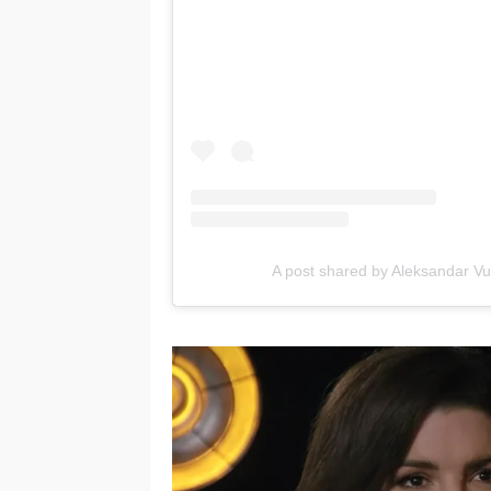
A post shared by Aleksandar Vu