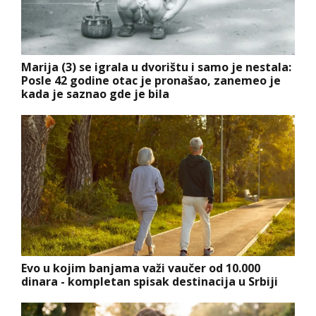
Marija (3) se igrala u dvorištu i samo je nestala:
Posle 42 godine otac je pronašao, zanemeo je
kada je saznao gde je bila
Evo u kojim banjama važi vaučer od 10.000
dinara - kompletan spisak destinacija u Srbiji