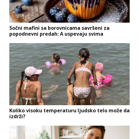
Sočni mafini sa borovnicama savršeni za
popodnevni predah: A uspevaju svima
Koliko visoku temperaturu ljudsko telo može da
izdrži?