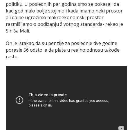
politiku. U poslednjih par godina smo se pokazali da
kad god malo bolje stojimo i kada imamo neki prostor
ali da ne ugrozimo makroekonomski prostor
razmišljamo o podizanju životnog standarda- rekao je
Siniša Mali.
On je istakao da su penzije za poslednje dve godine
porasle 56 odsto, a da plate u realno odnosu takođe
rastu.