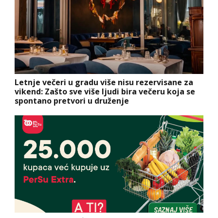
Letnje večeri u gradu više nisu rezervisane za
vikend: Zašto sve više ljudi bira večeru koja se
spontano pretvori u druženje