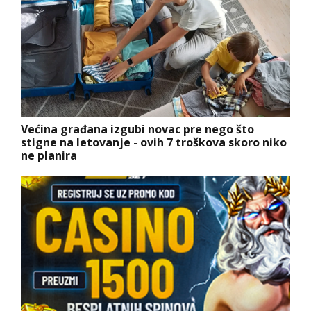
Većina građana izgubi novac pre nego što
stigne na letovanje - ovih 7 troškova skoro niko
ne planira