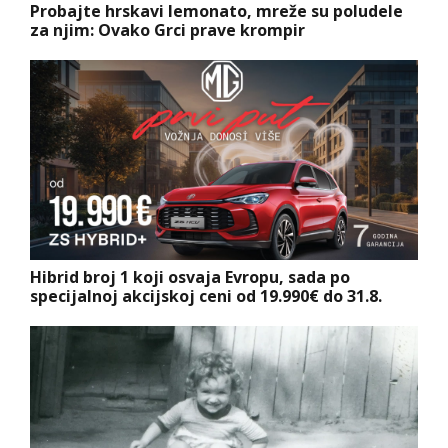
Probajte hrskavi lemonato, mreže su poludele
za njim: Ovako Grci prave krompir
Hibrid broj 1 koji osvaja Evropu, sada po
specijalnoj akcijskoj ceni od 19.990€ do 31.8.