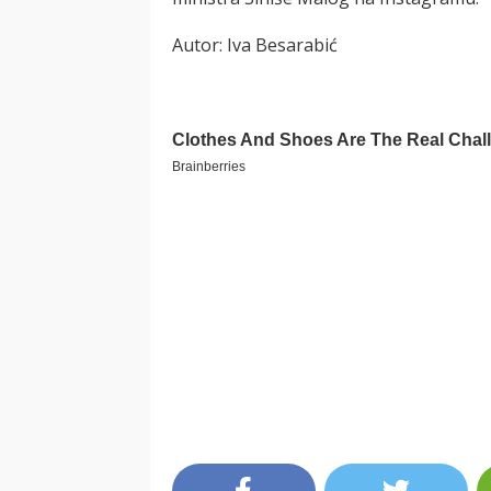
Autor: Iva Besarabić