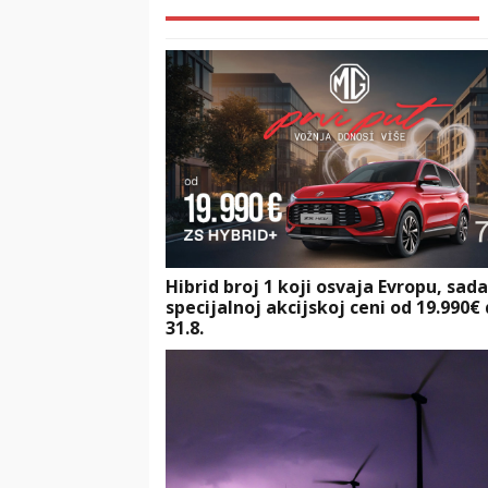
Hibrid broj 1 koji osvaja Evropu, sad
specijalnoj akcijskoj ceni od 19.990€
31.8.