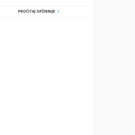
PROČITAJ OPŠIRNIJE