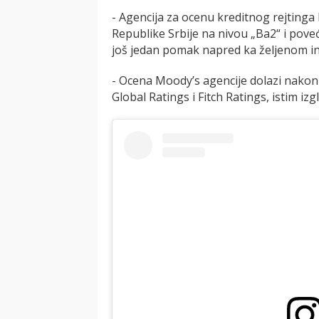
- Agencija za ocenu kreditnog rejtinga 
Republike Srbije na nivou „Ba2“ i poveća
još jedan pomak napred ka željenom in
- Ocena Moody’s agencije dolazi nakon 
Global Ratings i Fitch Ratings, istim iz