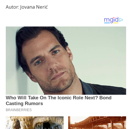
Autor: Jovana Nerić