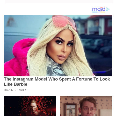
vrata?