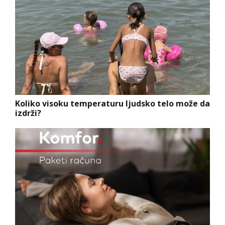
Koliko visoku temperaturu ljudsko telo može da
izdrži?