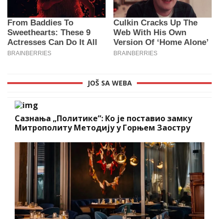
JOŠ SA WEBA
Сазнања „Политике”: Ко је поставио замку
Митрополиту Методију у Горњем Заостру