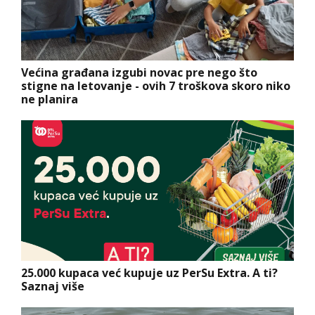
Većina građana izgubi novac pre nego što
stigne na letovanje - ovih 7 troškova skoro niko
ne planira
25.000 kupaca već kupuje uz PerSu Extra. A ti?
Saznaj više