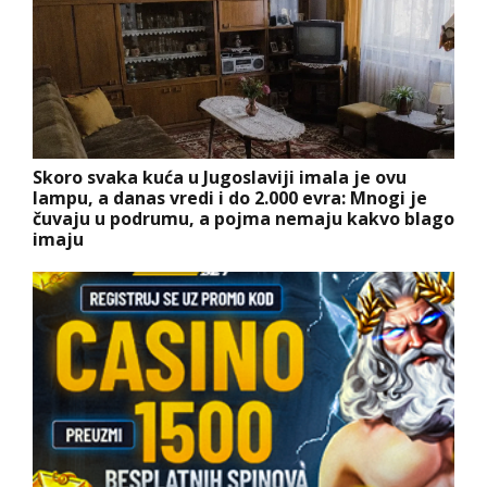
Skoro svaka kuća u Jugoslaviji imala je ovu
lampu, a danas vredi i do 2.000 evra: Mnogi je
čuvaju u podrumu, a pojma nemaju kakvo blago
imaju