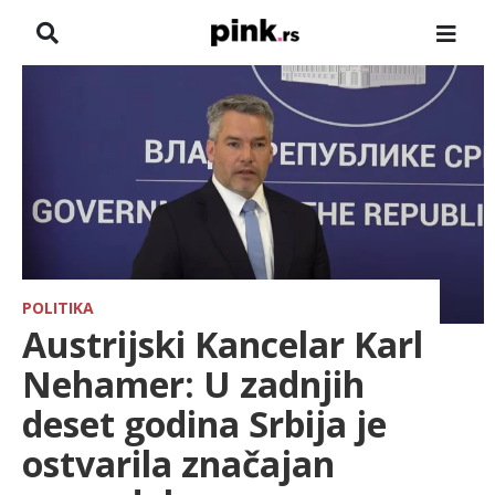
NASLOVNA
VESTI
ZADRUGA
SHOWBIZ
HRONIKA
POLITIKA
Austrijski Kancelar Karl
FARMERI
Nehamer: U zadnjih
deset godina Srbija je
TV
ostvarila značajan
SPORT